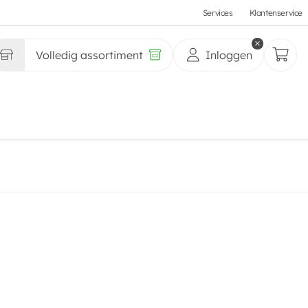
Services
Klantenservice
Volledig assortiment
Inloggen