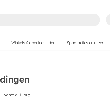
Winkels & openingstijden
Spaaracties en meer
dingen
g
vanaf di 11 aug