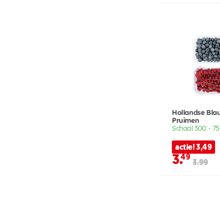
Hollandse Bla
Pruimen
Schaal 300 - 7
actie! 3,49
3.
49
3.99