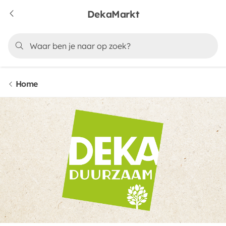
DekaMarkt
Home