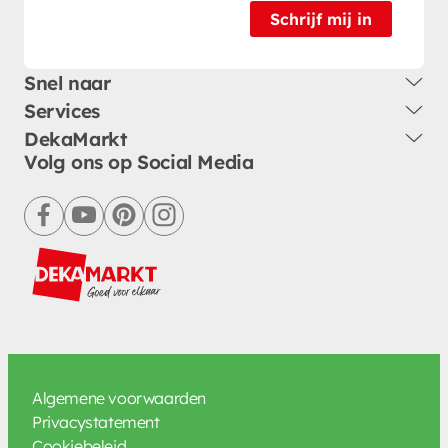
Schrijf mij in
Snel naar
Services
DekaMarkt
Volg ons op Social Media
facebook
youtube
pinterest
instagram
Algemene voorwaarden
Privacystatement
Cookiebeleid