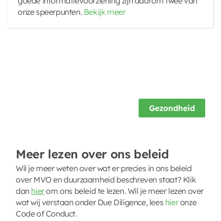
goede informatievoorziening zijn daarom twee van
onze speerpunten.
Bekijk meer
Gezondheid
Meer lezen over ons beleid
Wil je meer weten over wat er precies in ons beleid
over MVO en duurzaamheid beschreven staat? Klik
dan
hie
r
om ons beleid te lezen. Wil je meer lezen over
wat wij verstaan onder Due Diligence, lees
hier
onze
Code of Conduct.