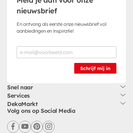
nieuwsbrief
En ontvang als eerste onze nieuwsbrief vol
aanbiedingen en inspiratie!
Schrijf mij in
Snel naar
Services
DekaMarkt
Volg ons op Social Media
facebook
youtube
pinterest
instagram