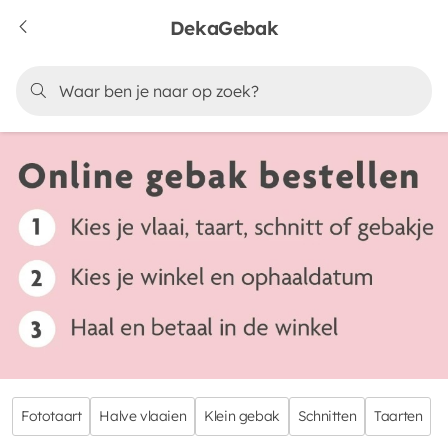
DekaGebak
Fototaart
Halve vlaaien
Klein gebak
Schnitten
Taarten