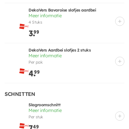
DekaVers Bavaroise slofjes aardbei
Meer informatie
4 Stuks
3.
99
DekaVers Aardbei slofjes 2 stuks
Meer informatie
Per pak
4.
99
SCHNITTEN
Slagroomschnitt
Meer informatie
Per stuk
7.
49