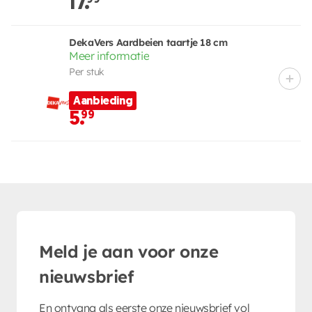
17.
DekaVers Aardbeien taartje 18 cm
Meer informatie
Per stuk
Aanbieding
5.
99
Meld je aan voor onze
nieuwsbrief
En ontvang als eerste onze nieuwsbrief vol