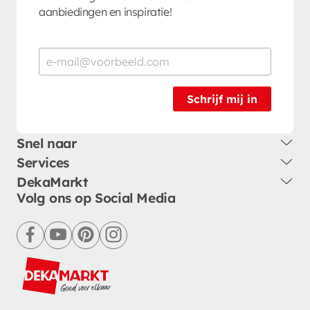
aanbiedingen en inspiratie!
Schrijf mij in
Snel naar
Services
DekaMarkt
Volg ons op Social Media
facebook
youtube
pinterest
instagram