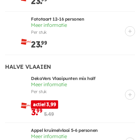
23.
Fototaart 12-16 personen
Meer informatie
Per stuk
23.
99
HALVE VLAAIEN
DekaVers Vlaaipunten mix half
Meer informatie
Per stuk
actie! 3,99
3.
99
5.49
Appel kruimelvlaai 5-6 personen
Meer informatie