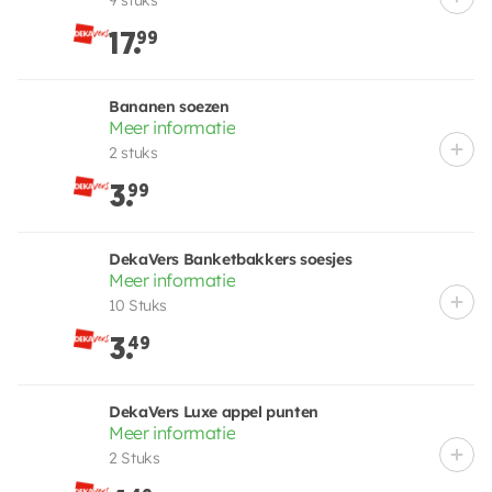
17.
99
Bananen soezen
Meer informatie
2 stuks
3.
99
DekaVers Banketbakkers soesjes
Meer informatie
10 Stuks
3.
49
DekaVers Luxe appel punten
Meer informatie
2 Stuks