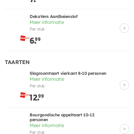
DekaVers Aardbeienslof
Meer informatie
Per stuk
6.
99
TAARTEN
Slagroomtaart vierkant 8-10 personen
Meer informatie
Per stuk
12.
99
Bourgondische appeltaart 10-12
personen
Meer informatie
Per stuk