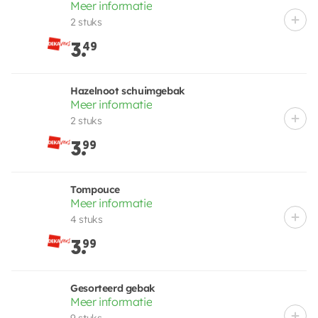
Meer informatie
2 stuks
3.
49
Hazelnoot schuimgebak
Meer informatie
2 stuks
3.
99
Tompouce
Meer informatie
4 stuks
3.
99
Gesorteerd gebak
Meer informatie
9 stuks