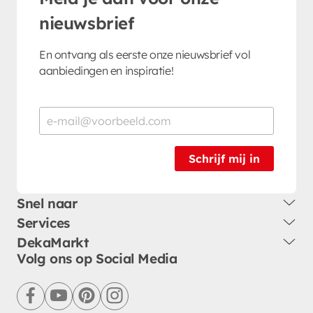
nieuwsbrief
En ontvang als eerste onze nieuwsbrief vol
aanbiedingen en inspiratie!
Schrijf mij in
Snel naar
Services
DekaMarkt
Volg ons op Social Media
facebook
youtube
pinterest
instagram