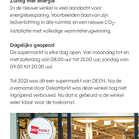
Zuinig met energie
In de nieuwe winkel is veel aandacht voor
energiebesparing. Voorbeelden daarvan zijn
ledverlichting in alle ruimtes en een nieuwe CO
-
2
installatie met volledige warmteterugwinning.
Dagelijks geopend
De supermarkt is elke dag open. Van maandag tot en
met zaterdag van 08.00 uur tot 21.00 uur, zondag van
09.00 tot 20.00 uur.
Tot 2021 was dit een supermarkt van DEEN. Na de
overname door DekaMarkt was deze winkel nog niet
ingrijpend verbouwd. Nu dat is gebeurd is de winkel
weer klaar voor de toekomst.