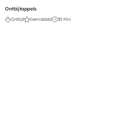
Ontbijtappels
Ontbijt
Gemiddeld
30 Min