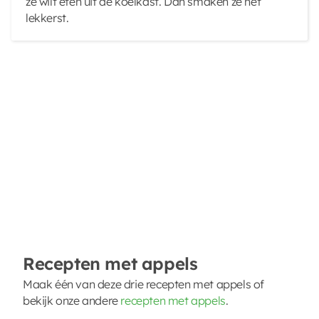
ze wilt eten uit de koelkast. Dan smaken ze het
lekkerst.
Recepten met appels
Maak één van deze drie recepten met appels of
bekijk onze andere
recepten met appels
.