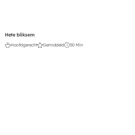
Hete bliksem
Hoofdgerecht
Gemiddeld
50 Min