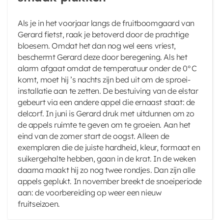
Als je in het voorjaar langs de fruitboomgaard van
Gerard fietst, raak je betoverd door de prachtige
bloesem. Omdat het dan nog wel eens vriest,
beschermt Gerard deze door beregening. Als het
alarm afgaat omdat de temperatuur onder de 0°C
komt, moet hij ’s nachts zijn bed uit om de sproei-
installatie aan te zetten. De bestuiving van de elstar
gebeurt via een andere appel die ernaast staat: de
delcorf. In juni is Gerard druk met uitdunnen om zo
de appels ruimte te geven om te groeien. Aan het
eind van de zomer start de oogst. Alleen de
exemplaren die de juiste hardheid, kleur, formaat en
suikergehalte hebben, gaan in de krat. In de weken
daarna maakt hij zo nog twee rondjes. Dan zijn alle
appels geplukt. In november breekt de snoeiperiode
aan: de voorbereiding op weer een nieuw
fruitseizoen.