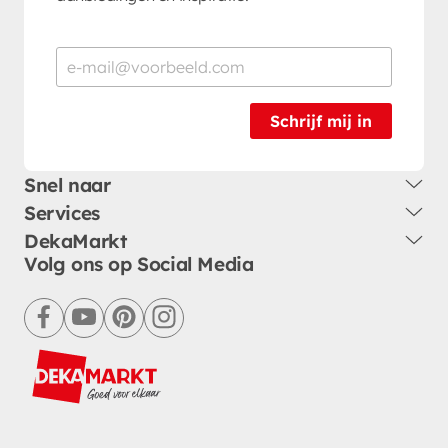
Schrijf mij in
Snel naar
Services
DekaMarkt
Volg ons op Social Media
facebook
youtube
pinterest
instagram