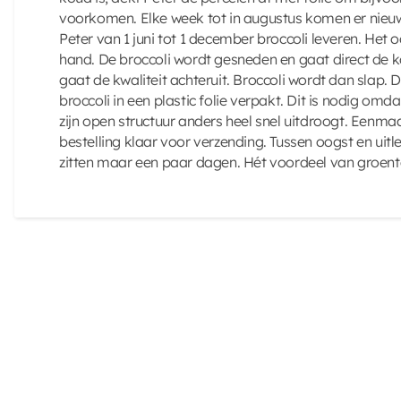
voorkomen. Elke week tot in augustus komen er nieuwe
Peter van 1 juni tot 1 december broccoli leveren. Het
hand. De broccoli wordt gesneden en gaat direct de k
gaat de kwaliteit achteruit. Broccoli wordt dan slap.
broccoli in een plastic folie verpakt. Dit is nodig om
zijn open structuur anders heel snel uitdroogt. Eenmaal
bestelling klaar voor verzending. Tussen oogst en uitl
zitten maar een paar dagen. Hét voordeel van groente 