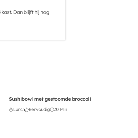
ast. Dan blijft hij nog
Sushibowl met gestoomde broccoli
Lunch
Eenvoudig
30 Min