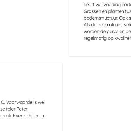
heeft wel voeding nod
Grassen en planten tus
bodemstructuur. Ook st
Als de broccoli niet vo
worden de percelen ber
regelmatig op kwalitei
 C. Voorwaarde is wel
ze teler Peter
ccoli. Even schillen en