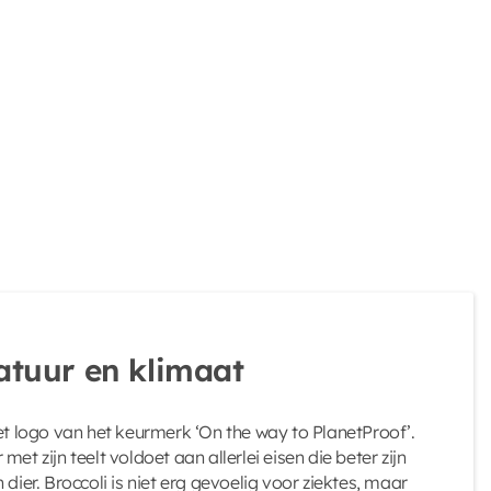
atuur en klimaat
het logo van het keurmerk ‘On the way to PlanetProof’.
et zijn teelt voldoet aan allerlei eisen die beter zijn
 dier. Broccoli is niet erg gevoelig voor ziektes, maar