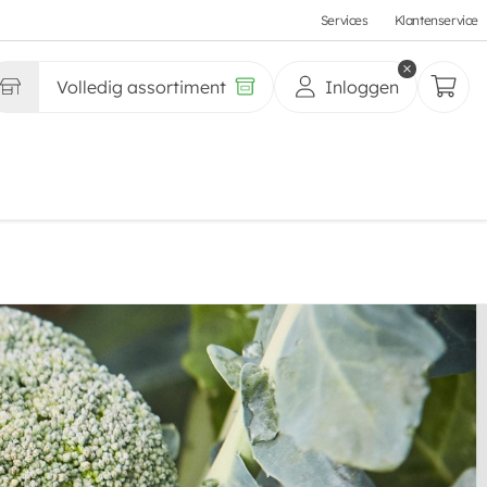
Services
Klantenservice
Volledig assortiment
Inloggen