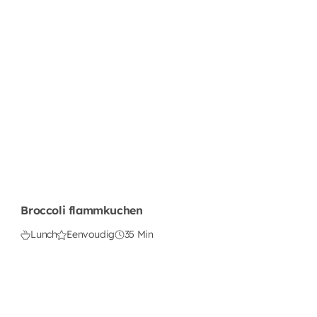
Broccoli flammkuchen
Lunch
Eenvoudig
35 Min