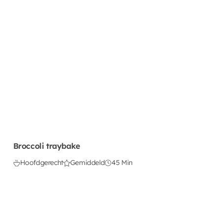
Broccoli traybake
Hoofdgerecht
Gemiddeld
45 Min