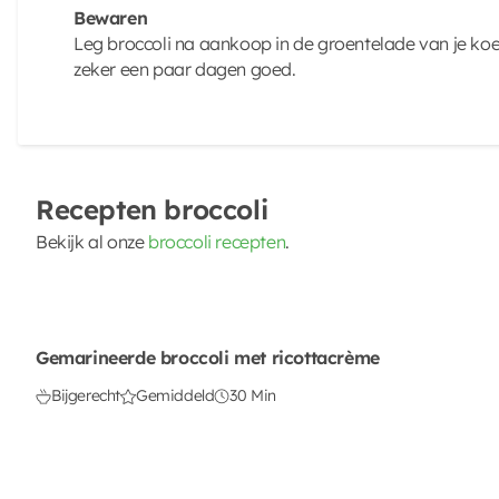
Bewaren
Leg broccoli na aankoop in de groentelade van je koelk
zeker een paar dagen goed.
Recepten broccoli
Bekijk al onze
broccoli recepten
.
Gemarineerde broccoli met ricottacrème
Bijgerecht
Gemiddeld
30 Min