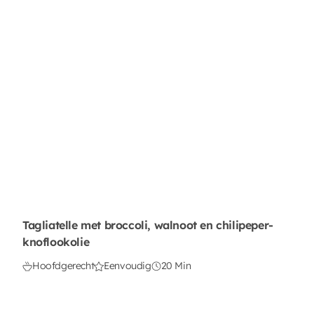
Tagliatelle met broccoli, walnoot en chilipeper-
knoflookolie
Hoofdgerecht
Eenvoudig
20 Min