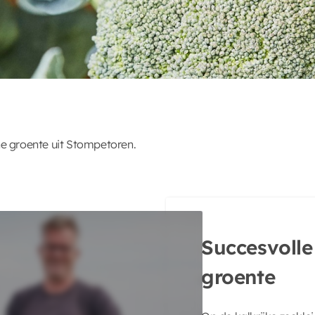
e groente uit Stompetoren.
Succesvolle
groente