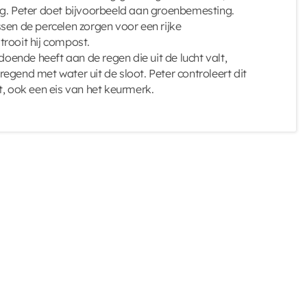
ig. Peter doet bijvoorbeeld aan groenbemesting.
sen de percelen zorgen voor een rijke
rooit hij compost.
ldoende heeft aan de regen die uit de lucht valt,
egend met water uit de sloot. Peter controleert dit
t, ook een eis van het keurmerk.