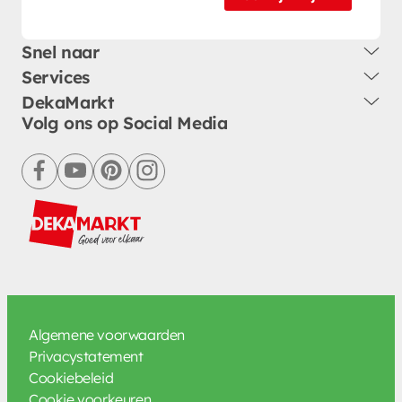
Snel naar
Services
DekaMarkt
Volg ons op Social Media
facebook
youtube
pinterest
instagram
Algemene voorwaarden
Privacystatement
Cookiebeleid
Cookie voorkeuren