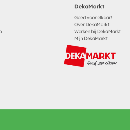
DekaMarkt
Goed voor elkaar!
Over DekaMarkt
p
Werken bij DekaMarkt
Mijn DekaMarkt