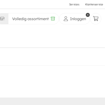
Services
Klantenservice
Volledig assortiment
Inloggen