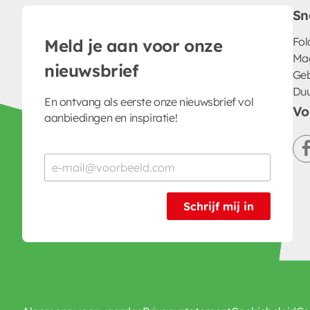
Sn
Fol
Meld je aan voor onze
Ma
nieuwsbrief
Geb
Du
En ontvang als eerste onze nieuwsbrief vol
Vo
aanbiedingen en inspiratie!
Schrijf mij in