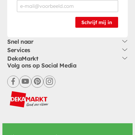
Schrijf mij in
Snel naar
Services
DekaMarkt
Volg ons op Social Media
facebook
youtube
pinterest
instagram