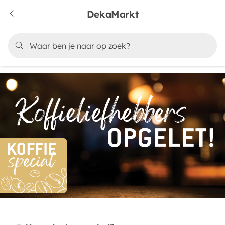
DekaMarkt