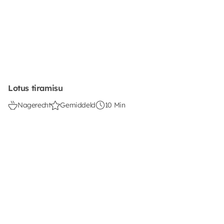
Lotus tiramisu
Nagerecht
Gemiddeld
10 Min