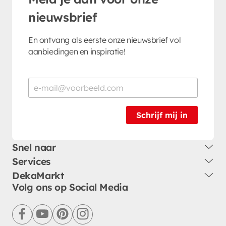
nieuwsbrief
En ontvang als eerste onze nieuwsbrief vol
aanbiedingen en inspiratie!
Schrijf mij in
Snel naar
Services
DekaMarkt
Volg ons op Social Media
facebook
youtube
pinterest
instagram