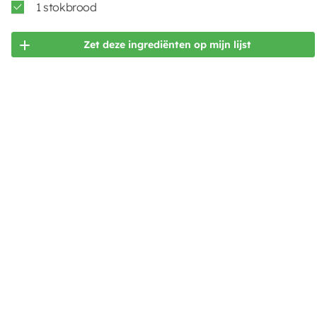
1 stokbrood
Zet deze ingrediënten op mijn lijst