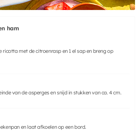
 en ham
e ricotta met de citroenrasp en 1 el sap en breng op
einde van de asperges en snijd in stukken van ca. 4 cm.
ekenpan en laat afkoelen op een bord.