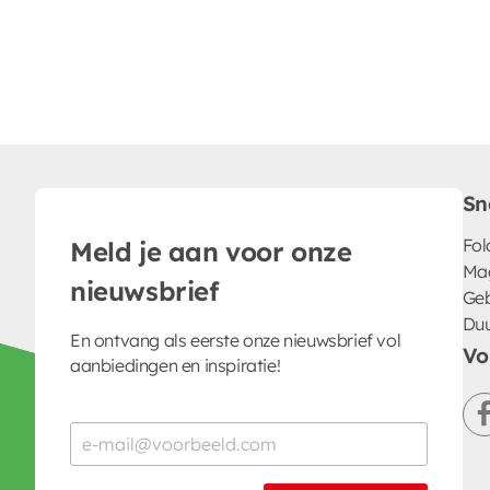
Sn
Fol
Meld je aan voor onze
Ma
nieuwsbrief
Geb
Du
En ontvang als eerste onze nieuwsbrief vol
Vo
aanbiedingen en inspiratie!