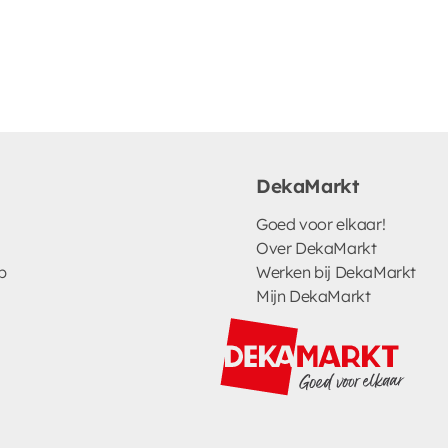
DekaMarkt
Goed voor elkaar!
Over DekaMarkt
p
Werken bij DekaMarkt
Mijn DekaMarkt