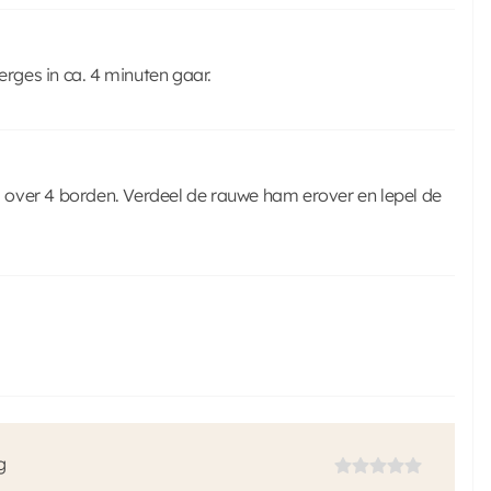
erges in ca. 4 minuten gaar.
 over 4 borden. Verdeel de rauwe ham erover en lepel de
g