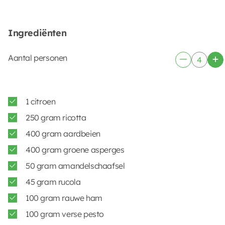
Ingrediënten
Aantal personen
1 citroen
250 gram ricotta
400 gram aardbeien
400 gram groene asperges
50 gram amandelschaafsel
45 gram rucola
100 gram rauwe ham
100 gram verse pesto