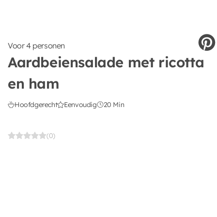
Voor 4 personen
Aardbeiensalade met ricotta
en ham
Hoofdgerecht
Eenvoudig
20 Min
(0)