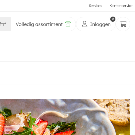
Services
Klantenservice
Volledig assortiment
Inloggen