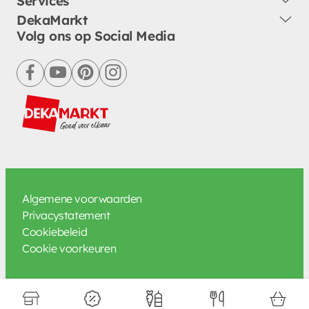
Services
DekaMarkt
Volg ons op Social Media
facebook
youtube
pinterest
instagram
Algemene voorwaarden
Privacystatement
Cookiebeleid
Cookie voorkeuren