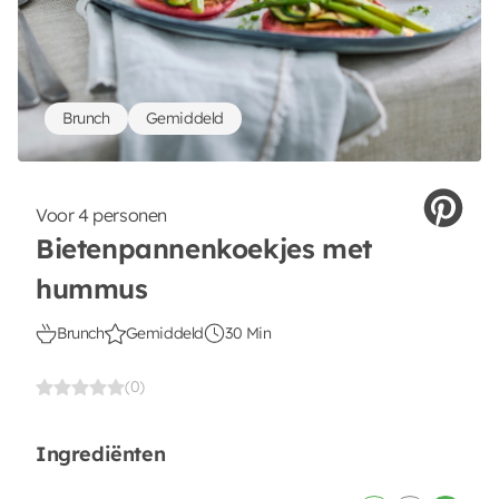
Brunch
Gemiddeld
Voor 4 personen
Bietenpannenkoekjes met
hummus
Brunch
Gemiddeld
30 Min
(0)
Ingrediënten