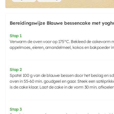
Bereidingswijze Blauwe bessencake met yogh
Stap 1
Verwarm de oven voor op 175°C. Bekleed de cakevorm me
appelmoes, eieren, amandelmeel, kokos en bakpoeder in
Stap 2
Spatel 100 g van de blauwe bessen door het beslag en sc
oven in 55-60 min. goudgeel en gaar. Steek een satéprikk
is de cake klaar. Laat de cake in de vorm 30 min. afkoele
Stap 3