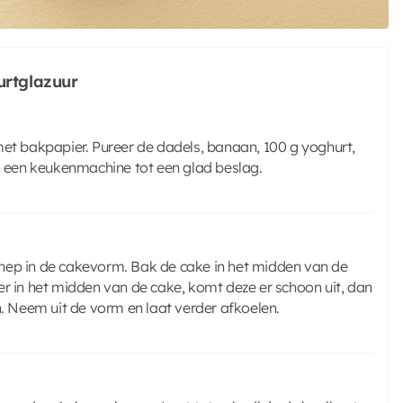
urtglazuur
t bakpapier. Pureer de dadels, banaan, 100 g yoghurt,
 een keukenmachine tot een glad beslag.
hep in de cakevorm. Bak de cake in het midden van de
er in het midden van de cake, komt deze er schoon uit, dan
n. Neem uit de vorm en laat verder afkoelen.