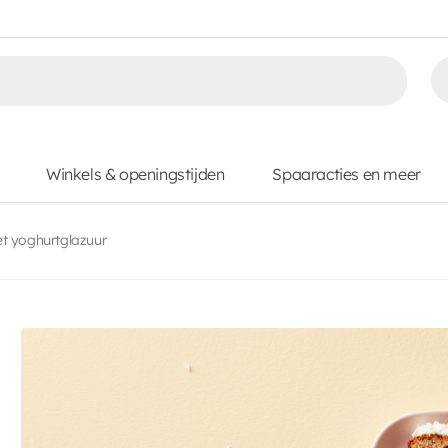
Winkels & openingstijden
Spaaracties en meer
t yoghurtglazuur