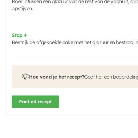
Roer intussen een glazuur van de rest van de yoghurt, chi
opstijven.
Stap 4
Bestrijk de afgekoelde cake met het glazuur en bestrooi m
Hoe vond je het recept?
Geef het een beoordelin
Print dit recept