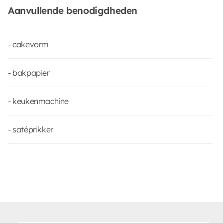
Aanvullende benodigdheden
- cakevorm
- bakpapier
- keukenmachine
- satéprikker