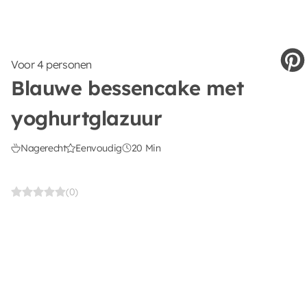
Voor 4 personen
Blauwe bessencake met
yoghurtglazuur
Nagerecht
Eenvoudig
20 Min
(0)