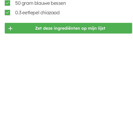
50 gram blauwe bessen
0.3 eetlepel chiazaad
Zet deze ingrediënten op mijn lijst