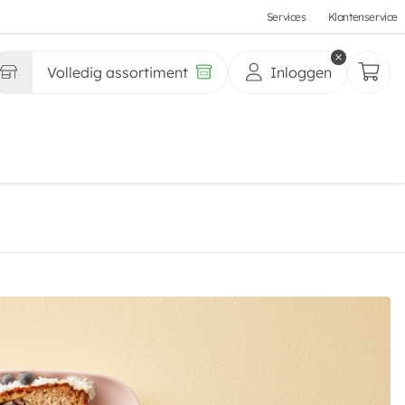
Services
Klantenservice
Volledig assortiment
Inloggen