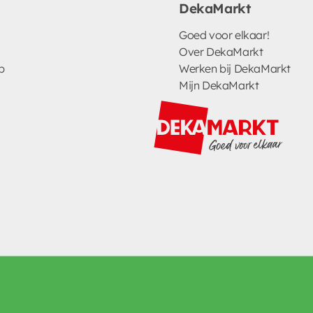
DekaMarkt
Goed voor elkaar!
Over DekaMarkt
p
Werken bij DekaMarkt
Mijn DekaMarkt