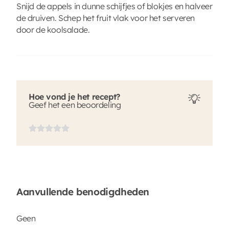
Snijd de appels in dunne schijfjes of blokjes en halveer
de druiven. Schep het fruit vlak voor het serveren
door de koolsalade.
Hoe vond je het recept?
Geef het een beoordeling
Aanvullende benodigdheden
Geen