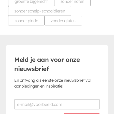
groente bijgerecht
zonder noten
zonder schelp- schaaldieren
zonder pinda
zonder gluten
Meld je aan voor onze
nieuwsbrief
En ontvang als eerste onze nieuwsbrief vol
aanbiedingen en inspiratie!