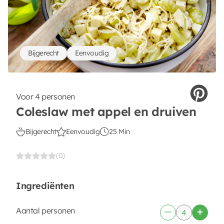
Bijgerecht
Eenvoudig
Voor 4 personen
Coleslaw met appel en druiven
Bijgerecht
Eenvoudig
25 Min
(0)
Ingrediënten
Aantal personen