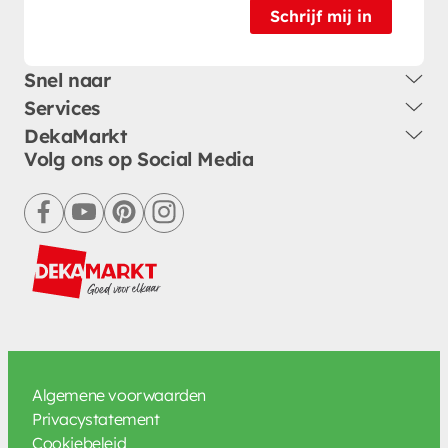
Schrijf mij in
Snel naar
Services
DekaMarkt
Volg ons op Social Media
facebook
youtube
pinterest
instagram
Algemene voorwaarden
Privacystatement
Cookiebeleid