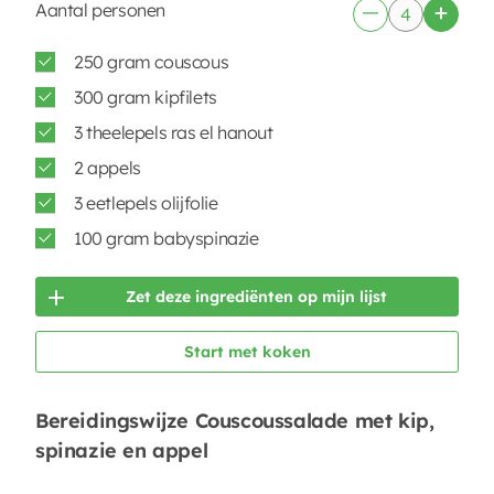
Aantal personen
250 gram couscous
300 gram kipfilets
3 theelepels ras el hanout
2 appels
3 eetlepels olijfolie
100 gram babyspinazie
Zet deze ingrediënten op mijn lijst
Start met koken
Bereidingswijze Couscoussalade met kip,
spinazie en appel