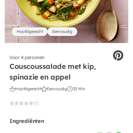
Hoofdgerecht
Eenvoudig
Voor 4 personen
Couscoussalade met kip,
spinazie en appel
Hoofdgerecht
Eenvoudig
25 Min
(0)
Ingrediënten