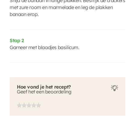
Snijd de banaan in lange plakken. Bestrijk de crackers
met zure room en marmelade en leg de plakken
banaan erop.
Stap 2
Garneer met blaadjes basilicum.
Hoe vond je het recept?
Geef het een beoordeling