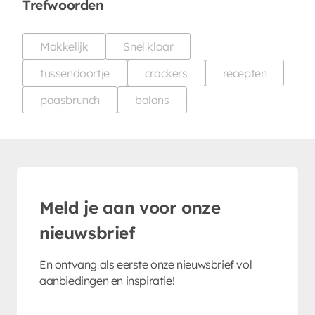
Trefwoorden
Makkelijk
Snel klaar
tussendoortje
crackers
recepten
paasbrunch
balans
Meld je aan voor onze
nieuwsbrief
En ontvang als eerste onze nieuwsbrief vol
aanbiedingen en inspiratie!