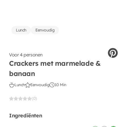
Lunch
Eenvoudig
Voor 4 personen
Crackers met marmelade &
banaan
Lunch
Eenvoudig
10 Min
(0)
Ingrediënten