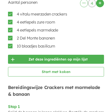
Aantal personen
4 vitalu meerzaden crackers
4 eetlepels zure room
4 eetlepels marmelade
2 Del Monte bananen
10 blaadjes basilicum
Zet deze ingrediënten op mijn lijst
Start met koken
Bereidingswijze Crackers met marmelade
& banaan
Stap 1