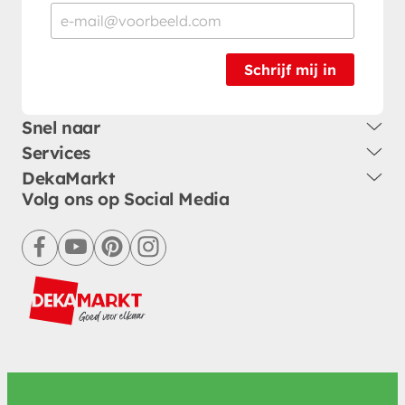
Schrijf mij in
Snel naar
Services
DekaMarkt
Volg ons op Social Media
facebook
youtube
pinterest
instagram