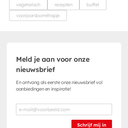
vegetarisch
recepten
buffet
voorjaarsborrelhapje
Meld je aan voor onze
nieuwsbrief
En ontvang als eerste onze nieuwsbrief vol
aanbiedingen en inspiratie!
Schrijf mij in