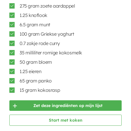
275 gram zoete aardappel
1.25 knoflook
6.5 gram munt
100 gram Griekse yoghurt
0.7 zakje rode curry
35 milliliter romige kokosmelk
50 gram bloem
1.25 eieren
65 gram panko
15 gram kokosrasp
Zet deze ingrediënten op mijn lijst
Start met koken