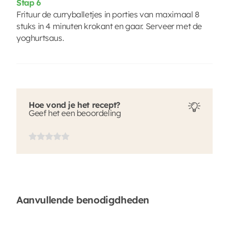
Stap 6
Frituur de curryballetjes in porties van maximaal 8
stuks in 4 minuten krokant en gaar. Serveer met de
yoghurtsaus.
Hoe vond je het recept?
Geef het een beoordeling
Aanvullende benodigdheden