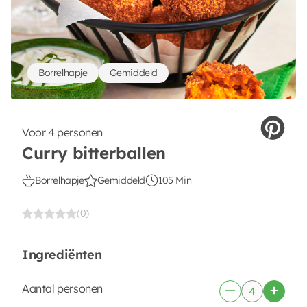
Borrelhapje
Gemiddeld
Voor 4 personen
Curry bitterballen
Borrelhapje
Gemiddeld
105 Min
(0)
Ingrediënten
Aantal personen