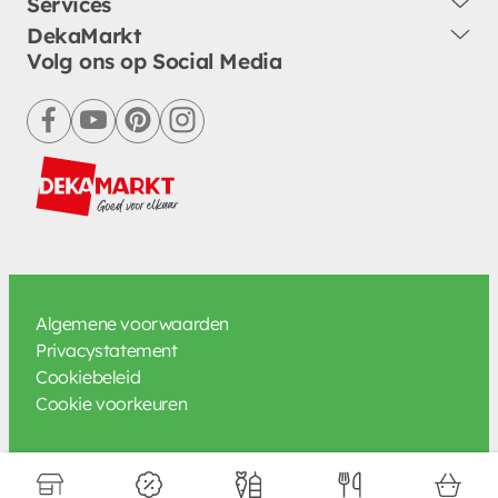
Services
DekaMarkt
Volg ons op Social Media
facebook
youtube
pinterest
instagram
Algemene voorwaarden
Privacystatement
Cookiebeleid
Cookie voorkeuren