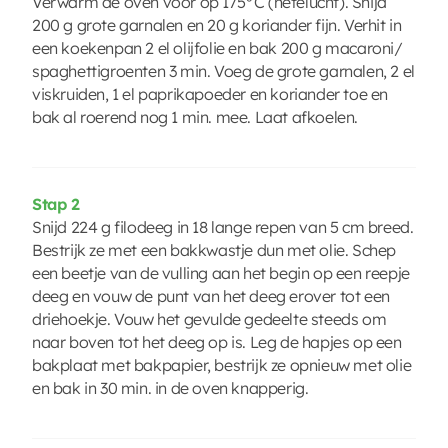
Verwarm de oven voor op 175°C (hetelucht). Snijd
200 g grote garnalen en 20 g koriander fijn. Verhit in
een koekenpan 2 el olijfolie en bak 200 g macaroni/
spaghettigroenten 3 min. Voeg de grote garnalen, 2 el
viskruiden, 1 el paprikapoeder en koriander toe en
bak al roerend nog 1 min. mee. Laat afkoelen.
Stap 2
Snijd 224 g filodeeg in 18 lange repen van 5 cm breed.
Bestrijk ze met een bakkwastje dun met olie. Schep
een beetje van de vulling aan het begin op een reepje
deeg en vouw de punt van het deeg erover tot een
driehoekje. Vouw het gevulde gedeelte steeds om
naar boven tot het deeg op is. Leg de hapjes op een
bakplaat met bakpapier, bestrijk ze opnieuw met olie
en bak in 30 min. in de oven knapperig.