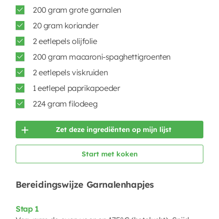
200 gram grote garnalen
20 gram koriander
2 eetlepels olijfolie
200 gram macaroni-spaghettigroenten
2 eetlepels viskruiden
1 eetlepel paprikapoeder
224 gram filodeeg
Zet deze ingrediënten op mijn lijst
Start met koken
Bereidingswijze Garnalenhapjes
Stap 1