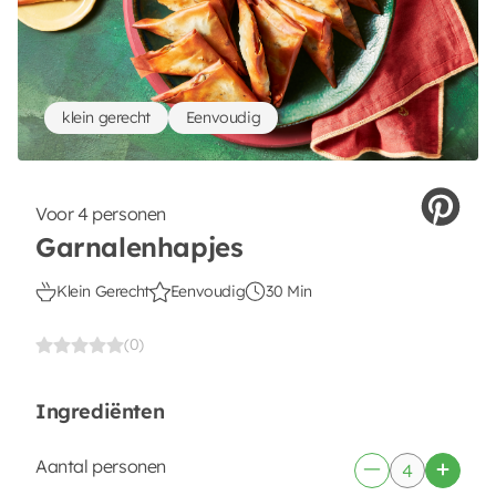
klein gerecht
Eenvoudig
Voor 4 personen
Garnalenhapjes
Klein Gerecht
Eenvoudig
30 Min
(0)
Ingrediënten
Aantal personen