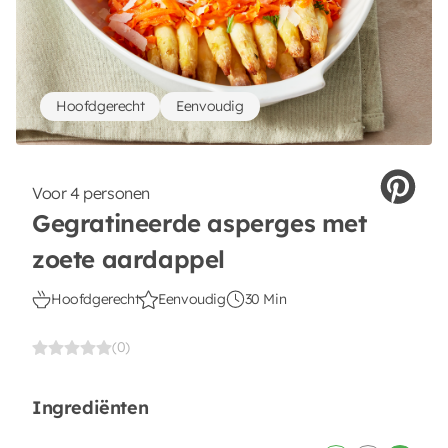
Hoofdgerecht
Eenvoudig
Voor 4 personen
Gegratineerde asperges met
zoete aardappel
Hoofdgerecht
Eenvoudig
30 Min
(0)
Ingrediënten