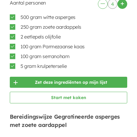
Aantal personen
500 gram witte asperges
250 gram zoete aardappels
2 eetlepels olijfolie
100 gram Parmezaanse kaas
100 gram serranoham
5 gram krulpeterselie
Zet deze ingrediënten op mijn lijst
Start met koken
Bereidingswijze Gegratineerde asperges
met zoete aardappel