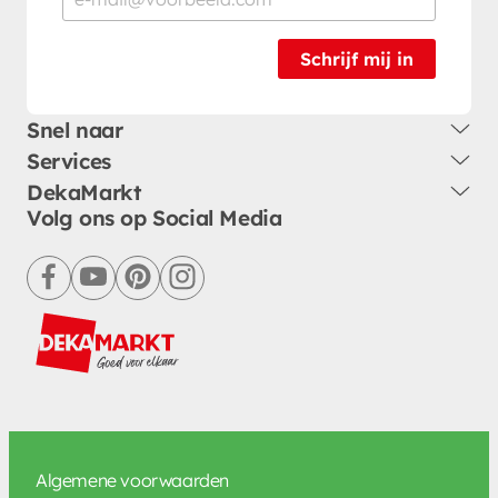
Schrijf mij in
Snel naar
Services
DekaMarkt
Volg ons op Social Media
facebook
youtube
pinterest
instagram
Algemene voorwaarden