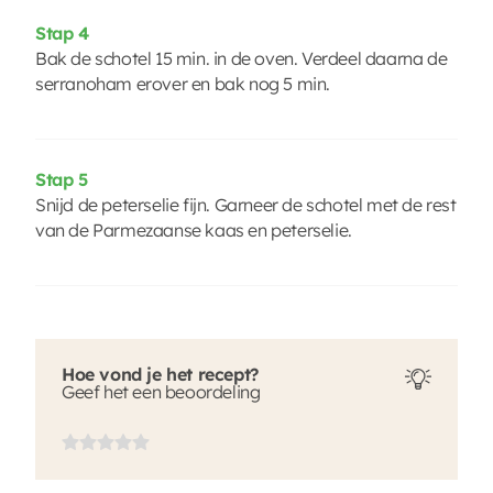
Stap 4
Bak de schotel 15 min. in de oven. Verdeel daarna de
serranoham erover en bak nog 5 min.
Stap 5
Snijd de peterselie fijn. Garneer de schotel met de rest
van de Parmezaanse kaas en peterselie.
Hoe vond je het recept?
Geef het een beoordeling