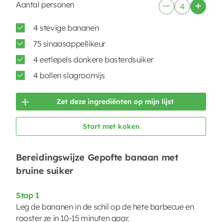
Aantal personen
4 stevige bananen
75 sinaasappellikeur
4 eetlepels donkere basterdsuiker
4 bollen slagroomijs
Zet deze ingrediënten op mijn lijst
Start met koken
Bereidingswijze Gepofte banaan met
bruine suiker
Stap 1
Leg de bananen in de schil op de hete barbecue en
rooster ze in 10-15 minuten gaar.