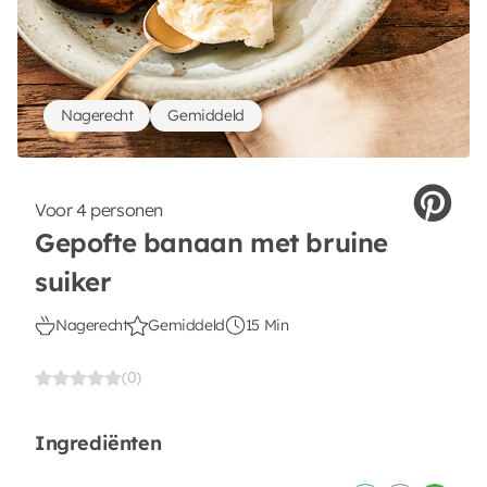
Nagerecht
Gemiddeld
Voor 4 personen
Gepofte banaan met bruine
suiker
Nagerecht
Gemiddeld
15 Min
(0)
Ingrediënten