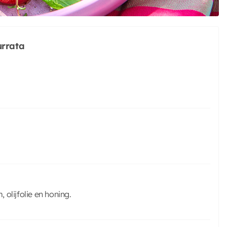
urrata
olijfolie en honing.