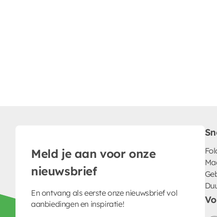
Sn
Fol
Meld je aan voor onze
Ma
nieuwsbrief
Geb
Du
En ontvang als eerste onze nieuwsbrief vol
Vo
aanbiedingen en inspiratie!