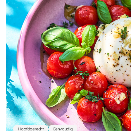
Hoofdgerecht
Eenvoudig