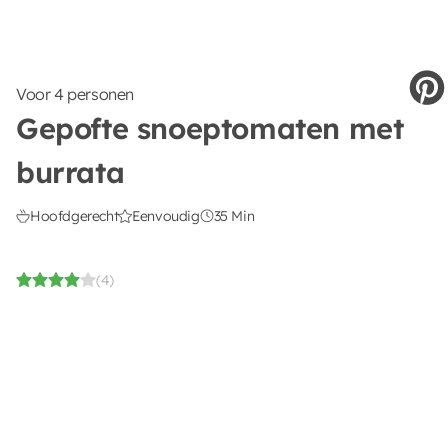
Voor 4 personen
Gepofte snoeptomaten met
burrata
Hoofdgerecht
Eenvoudig
35 Min
(4)