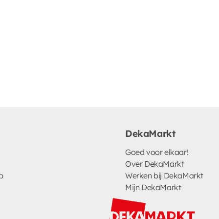
DekaMarkt
Goed voor elkaar!
Over DekaMarkt
p
Werken bij DekaMarkt
Mijn DekaMarkt