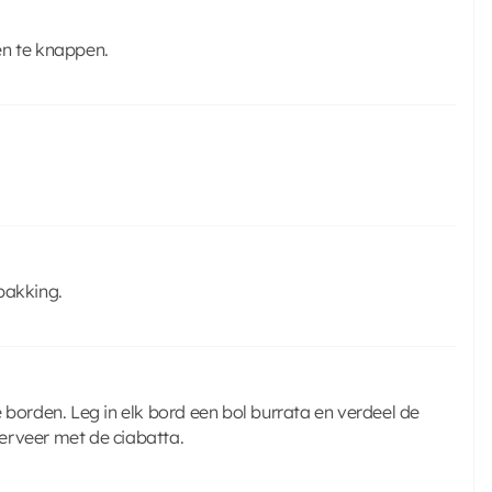
en te knappen.
pakking.
 borden. Leg in elk bord een bol burrata en verdeel de
erveer met de ciabatta.