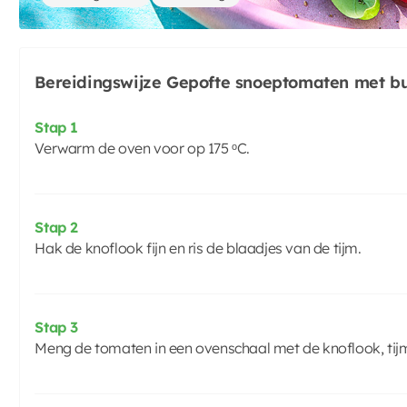
Bereidingswijze Gepofte snoeptomaten met b
Stap 1
Verwarm de oven voor op 175 ᵒC.
Stap 2
Hak de knoflook fijn en ris de blaadjes van de tijm.
Stap 3
Meng de tomaten in een ovenschaal met de knoflook, tijm, 