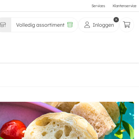
Services
Klantenservice
Volledig assortiment
Inloggen