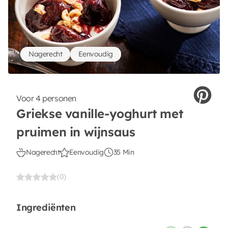
Nagerecht
Eenvoudig
Voor 4 personen
Griekse vanille-yoghurt met
pruimen in wijnsaus
Nagerecht
Eenvoudig
35 Min
(0)
Ingrediënten