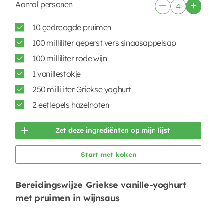
Aantal personen
10 gedroogde pruimen
100 milliliter geperst vers sinaasappelsap
100 milliliter rode wijn
1 vanillestokje
250 milliliter Griekse yoghurt
2 eetlepels hazelnoten
Zet deze ingrediënten op mijn lijst
Start met koken
Bereidingswijze Griekse vanille-yoghurt
met pruimen in wijnsaus