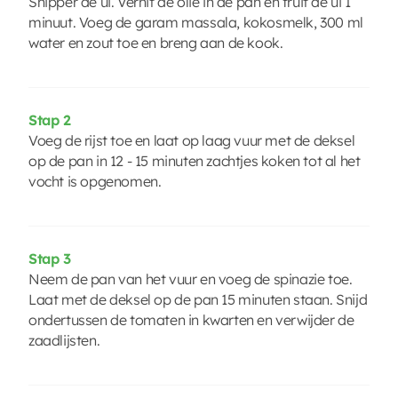
Snipper de ui. Verhit de olie in de pan en fruit de ui 1
minuut. Voeg de garam massala, kokosmelk, 300 ml
water en zout toe en breng aan de kook.
Stap 2
Voeg de rijst toe en laat op laag vuur met de deksel
op de pan in 12 - 15 minuten zachtjes koken tot al het
vocht is opgenomen.
Stap 3
Neem de pan van het vuur en voeg de spinazie toe.
Laat met de deksel op de pan 15 minuten staan. Snijd
ondertussen de tomaten in kwarten en verwijder de
zaadlijsten.