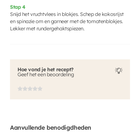
Stap 4
Snijd het vruchtvlees in blokjes. Schep de kokosrijst
en spinazie om en garneer met de tomatenblokjes.
Lekker met rundergehaktspiezen.
Hoe vond je het recept?
Geef het een beoordeling
Aanvullende benodigdheden