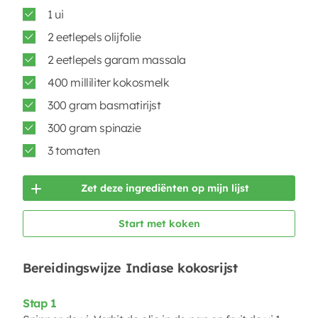
1 ui
2 eetlepels olijfolie
2 eetlepels garam massala
400 milliliter kokosmelk
300 gram basmatirijst
300 gram spinazie
3 tomaten
Zet deze ingrediënten op mijn lijst
Start met koken
Bereidingswijze Indiase kokosrijst
Stap 1