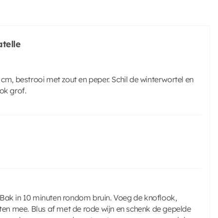
telle
 cm, bestrooi met zout en peper. Schil de winterwortel en
ook grof.
e. Bak in 10 minuten rondom bruin. Voeg de knoflook,
uten mee. Blus af met de rode wijn en schenk de gepelde