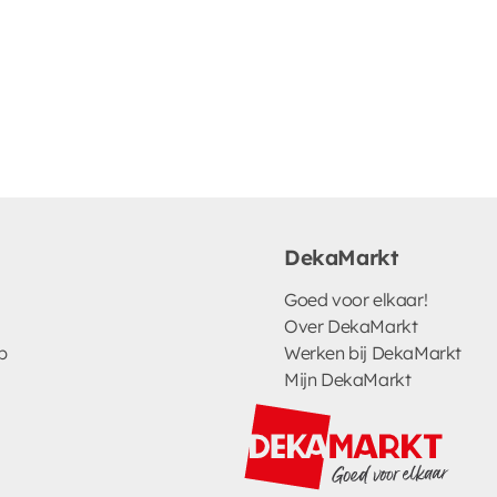
DekaMarkt
Goed voor elkaar!
Over DekaMarkt
p
Werken bij DekaMarkt
Mijn DekaMarkt