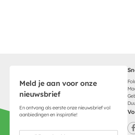
Sn
Fol
Meld je aan voor onze
Ma
nieuwsbrief
Geb
Du
En ontvang als eerste onze nieuwsbrief vol
Vo
aanbiedingen en inspiratie!