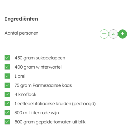
Ingrediënten
Aantal personen
450 gram sukadelappen
400 gram winterwortel
1 prei
75 gram Parmezaanse kaas
4 knoflook
1 eetlepel italiaanse kruiden (gedroogd)
300 milliliter rode wijn
800 gram gepelde tomaten uit blik