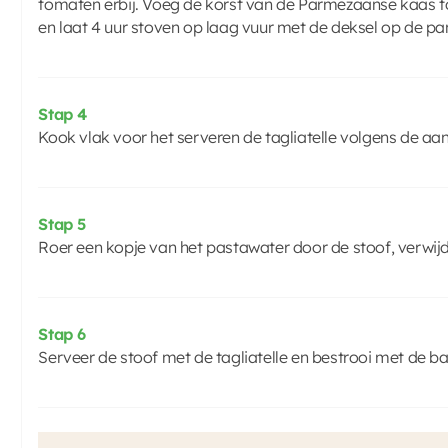
tomaten erbij. Voeg de korst van de Parmezaanse kaas t
en laat 4 uur stoven op laag vuur met de deksel op de pa
Stap 4
Kook vlak voor het serveren de tagliatelle volgens de aa
Stap 5
Roer een kopje van het pastawater door de stoof, verwij
Stap 6
Serveer de stoof met de tagliatelle en bestrooi met de ba