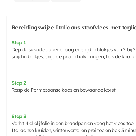
Bereidingswijze Italiaans stoofvlees met taglia
Stap 1
Dep de sukadelappen droog en snijd in blokjes van 2 bij 2
snijd in blokjes, snijd de prei in halve ringen, hak de knofl
Stap 2
Rasp de Parmezaanse kaas en bewaar de korst.
Stap 3
Verhit 4 el olijfolie in een braadpan en voeg het vlees to
Italiaanse kruiden, winterwortel en prei toe en bak 3 min