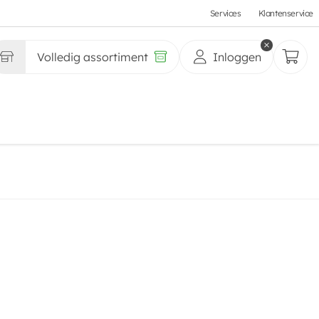
Services
Klantenservice
Volledig assortiment
Inloggen