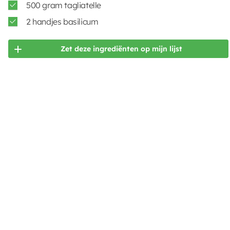
500 gram tagliatelle
2 handjes basilicum
Zet deze ingrediënten op mijn lijst