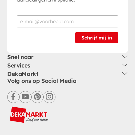
Schrijf mij in
Snel naar
Services
DekaMarkt
Volg ons op Social Media
facebook
youtube
pinterest
instagram