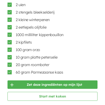
2 uien
2 stengels bleekselderij
2 kleine winterpenen
2 eetlepels olijfolie
1000 milliliter kippenbouillon
2 kipfilets
100 gram orzo
10 gram platte peterselie
20 gram roomboter
60 gram Parmezaanse kaas
Zet deze ingrediënten op mijn lijst
Start met koken