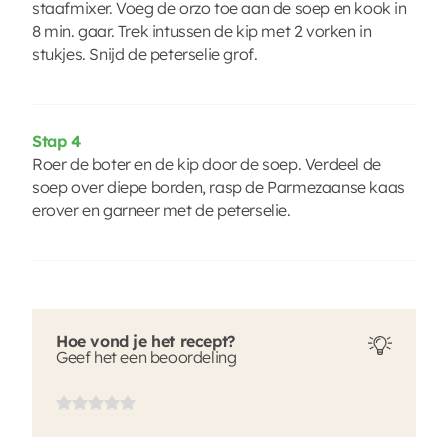
staafmixer. Voeg de orzo toe aan de soep en kook in
8 min. gaar. Trek intussen de kip met 2 vorken in
stukjes. Snijd de peterselie grof.
Stap 4
Roer de boter en de kip door de soep. Verdeel de
soep over diepe borden, rasp de Parmezaanse kaas
erover en garneer met de peterselie.
Hoe vond je het recept?
Geef het een beoordeling