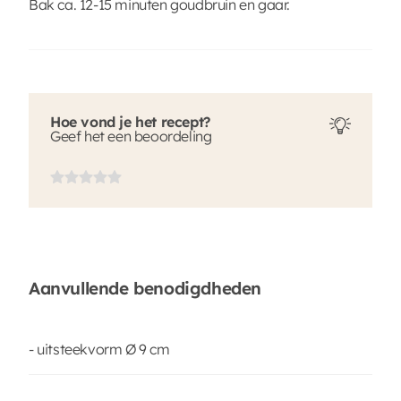
Bak ca. 12-15 minuten goudbruin en gaar.
Hoe vond je het recept?
Geef het een beoordeling
Aanvullende benodigdheden
- uitsteekvorm Ø 9 cm