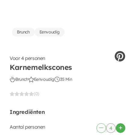
Brunch
Eenvoudig
Voor 4 personen
Karnemelkscones
Brunch
Eenvoudig
35 Min
(0)
Ingrediënten
Aantal personen