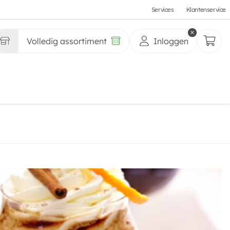
Services
Klantenservice
Volledig assortiment
Inloggen