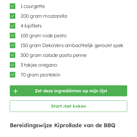
1 courgette
200 gram mozzarella
4 kipfilets
100 gram rode pesto
150 gram DekaVers ambachtelijk gerookt spek
300 gram salade pasta penne
3 takjes oregano
70 gram postelein
Zet deze ingrediënten op mijn lijst
Start met koken
Bereidingswijze Kiprollade van de BBQ