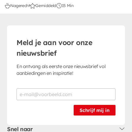
Nagerecht
Gemiddeld
15 Min
Meld je aan voor onze
nieuwsbrief
En ontvang als eerste onze nieuwsbrief vol
aanbiedingen en inspiratie!
Schrijf mij in
Snel naar