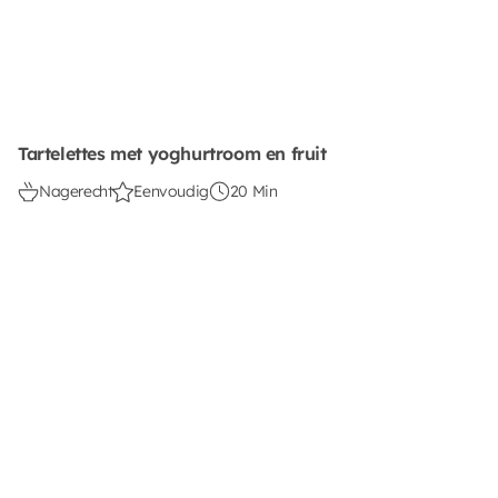
Tartelettes met yoghurtroom en fruit
Nagerecht
Eenvoudig
20 Min