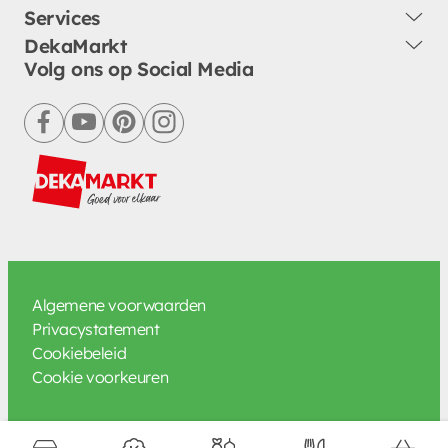
Services
DekaMarkt
Volg ons op Social Media
facebook
youtube
pinterest
instagram
Algemene voorwaarden
Privacystatement
Cookiebeleid
Cookie voorkeuren