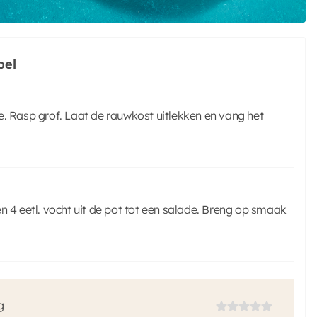
pel
 ze. Rasp grof. Laat de rauwkost uitlekken en vang het
n 4 eetl. vocht uit de pot tot een salade. Breng op smaak
g