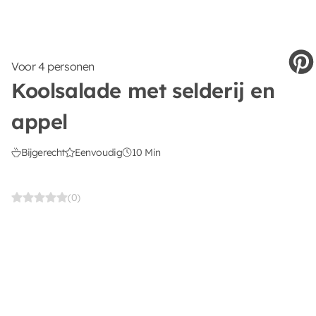
Voor 4 personen
Koolsalade met selderij en
appel
Bijgerecht
Eenvoudig
10 Min
(0)