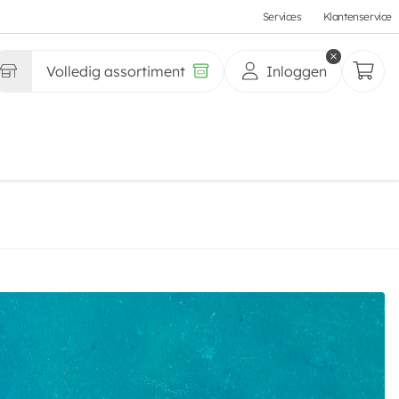
Services
Klantenservice
Volledig assortiment
Inloggen