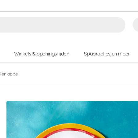
Winkels & openingstijden
Spaaracties en meer
j en appel