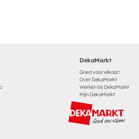
DekaMarkt
Goed voor elkaar!
Over DekaMarkt
p
Werken bij DekaMarkt
Mijn DekaMarkt