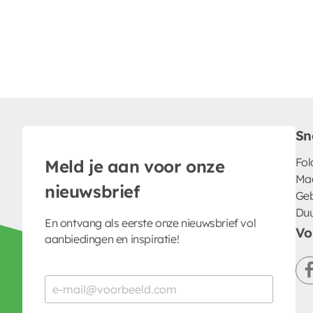
Sn
Fol
Meld je aan voor onze
Ma
nieuwsbrief
Geb
Du
En ontvang als eerste onze nieuwsbrief vol
Vo
aanbiedingen en inspiratie!