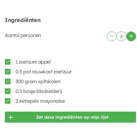
Ingrediënten
Aantal personen
1 zoetzure appel
0.5 pot rauwkost zoetzuur
300 gram spitskolen
0.5 bosje bladselderij
2 eetlepels mayonaise
Zet deze ingrediënten op mijn lijst