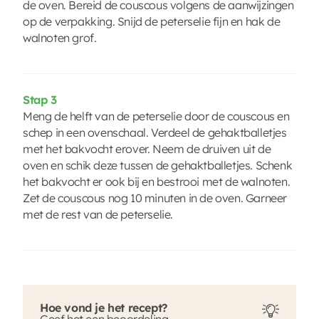
de oven. Bereid de couscous volgens de aanwijzingen
op de verpakking. Snijd de peterselie fijn en hak de
walnoten grof.
Stap 3
Meng de helft van de peterselie door de couscous en
schep in een ovenschaal. Verdeel de gehaktballetjes
met het bakvocht erover. Neem de druiven uit de
oven en schik deze tussen de gehaktballetjes. Schenk
het bakvocht er ook bij en bestrooi met de walnoten.
Zet de couscous nog 10 minuten in de oven. Garneer
met de rest van de peterselie.
Hoe vond je het recept?
Geef het een beoordeling