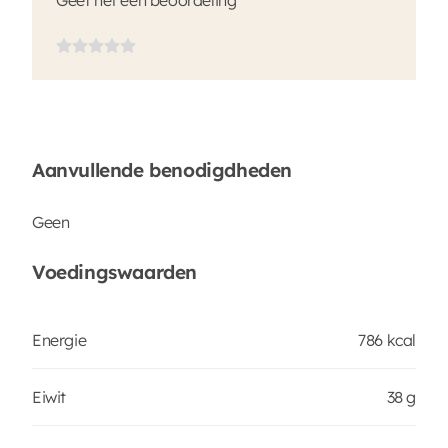
Aanvullende benodigdheden
Geen
Voedingswaarden
Energie
786 kcal
Eiwit
38 g