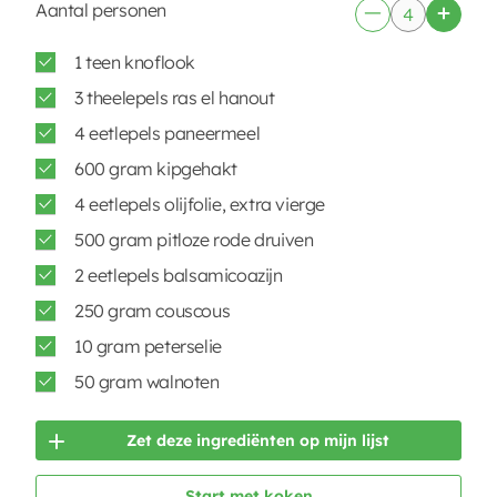
Aantal personen
1 teen knoflook
3 theelepels ras el hanout
4 eetlepels paneermeel
600 gram kipgehakt
4 eetlepels olijfolie, extra vierge
500 gram pitloze rode druiven
2 eetlepels balsamicoazijn
250 gram couscous
10 gram peterselie
50 gram walnoten
Zet deze ingrediënten op mijn lijst
Start met koken