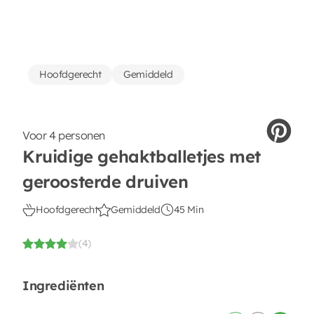
Hoofdgerecht
Gemiddeld
Voor 4 personen
Kruidige gehaktballetjes met
geroosterde druiven
Hoofdgerecht
Gemiddeld
45 Min
(4)
Ingrediënten