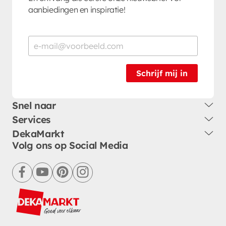
aanbiedingen en inspiratie!
Schrijf mij in
Snel naar
Services
DekaMarkt
Volg ons op Social Media
facebook
youtube
pinterest
instagram