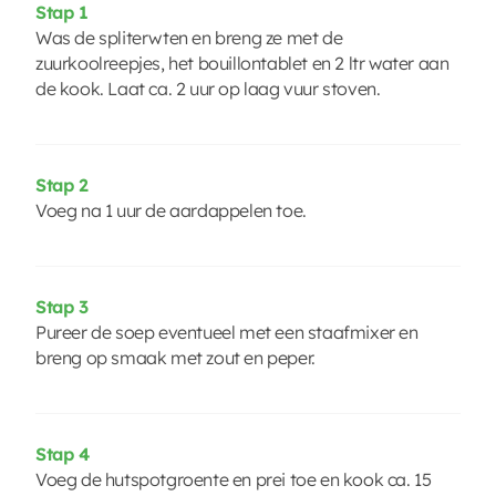
Stap 1
Was de spliterwten en breng ze met de
zuurkoolreepjes, het bouillontablet en 2 ltr water aan
de kook. Laat ca. 2 uur op laag vuur stoven.
Stap 2
Voeg na 1 uur de aardappelen toe.
Stap 3
Pureer de soep eventueel met een staafmixer en
breng op smaak met zout en peper.
Stap 4
Voeg de hutspotgroente en prei toe en kook ca. 15