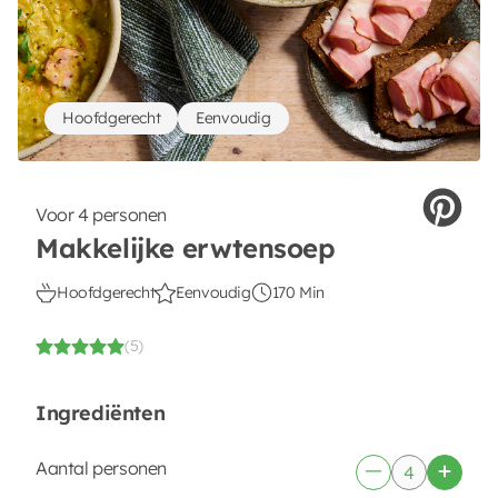
Hoofdgerecht
Eenvoudig
Voor 4 personen
Makkelijke erwtensoep
Hoofdgerecht
Eenvoudig
170 Min
(5)
Ingrediënten
Aantal personen