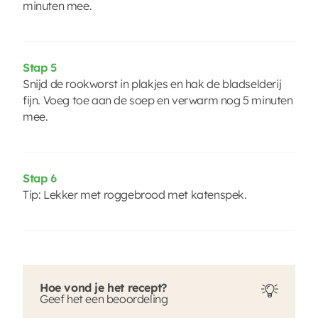
minuten mee.
Stap 5
Snijd de rookworst in plakjes en hak de bladselderij
fijn. Voeg toe aan de soep en verwarm nog 5 minuten
mee.
Stap 6
Tip: Lekker met roggebrood met katenspek.
Hoe vond je het recept?
Geef het een beoordeling