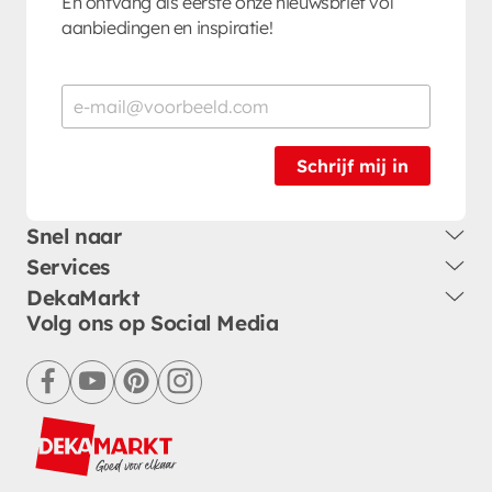
En ontvang als eerste onze nieuwsbrief vol
aanbiedingen en inspiratie!
Schrijf mij in
Snel naar
Services
DekaMarkt
Volg ons op Social Media
facebook
youtube
pinterest
instagram