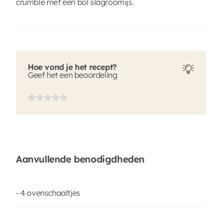
crumble met een bol slagroomijs.
Hoe vond je het recept?
Geef het een beoordeling
Aanvullende benodigdheden
- 4 ovenschaaltjes