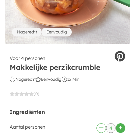
Nagerecht
Eenvoudig
Voor 4 personen
Makkelijke perzikcrumble
Nagerecht
Eenvoudig
15 Min
(0)
Ingrediënten
Aantal personen