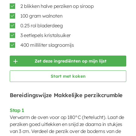
2 blikken halve perziken op siroop
100 gram walnoten
0.25 rol bladerdeeg
3 eetlepels kristalsuiker
400 milliliter slagroomijs
Zet deze ingrediënten op mijn lijst
Start met koken
Bereidingswijze Makkelijke perzikcrumble
Stap 1
Verwarm de oven voor op 180°C (hetelucht). Laat de
perziken goed uitlekken en snijd ze daarna in stukjes
van 3 cm. Verdeel de perzik over de bodems van de