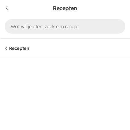
Recepten
Recepten