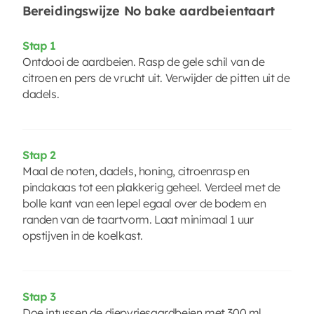
Bereidingswijze No bake aardbeientaart
Stap 1
Ontdooi de aardbeien. Rasp de gele schil van de
citroen en pers de vrucht uit. Verwijder de pitten uit de
dadels.
Stap 2
Maal de noten, dadels, honing, citroenrasp en
pindakaas tot een plakkerig geheel. Verdeel met de
bolle kant van een lepel egaal over de bodem en
randen van de taartvorm. Laat minimaal 1 uur
opstijven in de koelkast.
Stap 3
Doe intussen de diepvriesaardbeien met 300 ml