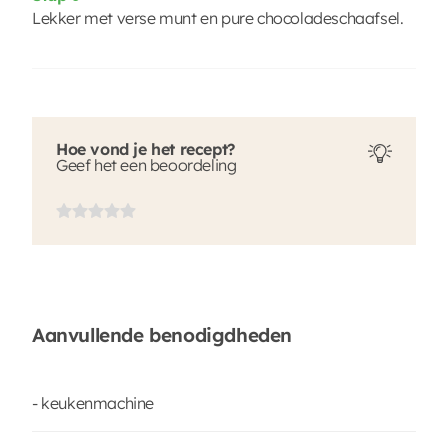
Lekker met verse munt en pure chocoladeschaafsel.
Hoe vond je het recept?
Geef het een beoordeling
Aanvullende benodigdheden
- keukenmachine