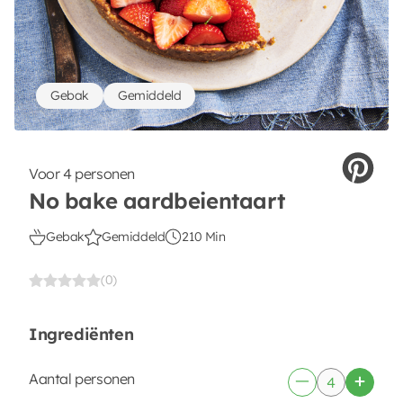
Gebak
Gemiddeld
Voor 4 personen
No bake aardbeientaart
Gebak
Gemiddeld
210 Min
(0)
Ingrediënten
Aantal personen