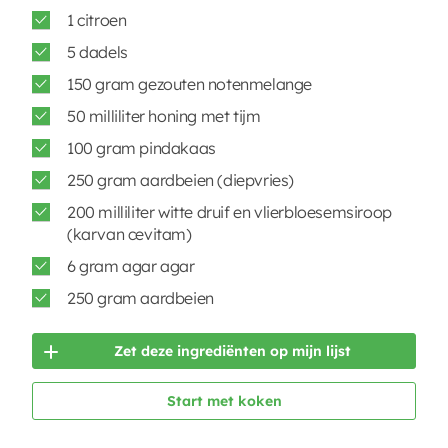
1 citroen
5 dadels
150 gram gezouten notenmelange
50 milliliter honing met tijm
100 gram pindakaas
250 gram aardbeien (diepvries)
200 milliliter witte druif en vlierbloesemsiroop
(karvan cevitam)
6 gram agar agar
250 gram aardbeien
Zet deze ingrediënten op mijn lijst
Start met koken