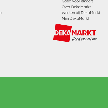
Goed voor elkaar!
Over DekaMarkt
p
Werken bij DekaMarkt
Mijn DekaMarkt