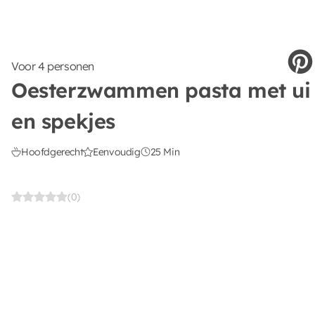
Voor 4 personen
Oesterzwammen pasta met ui
en spekjes
Hoofdgerecht
Eenvoudig
25 Min
(0)