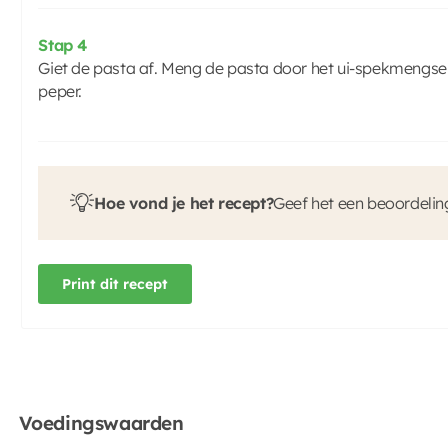
Stap 4
Giet de pasta af. Meng de pasta door het ui-spekmengse
peper.
Hoe vond je het recept?
Geef het een beoordelin
Print dit recept
Voedingswaarden