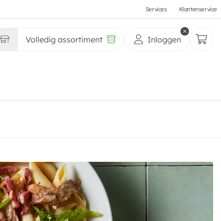
Services
Klantenservice
Volledig assortiment
Inloggen