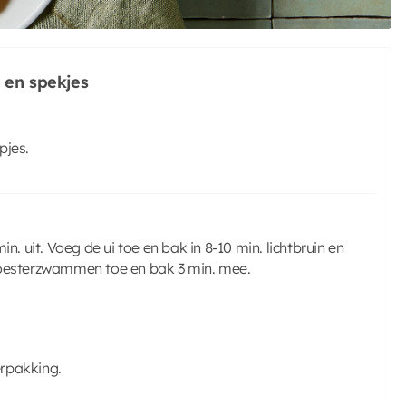
 en spekjes
pjes.
n. uit. Voeg de ui toe en bak in 8-10 min. lichtbruin en
e oesterzwammen toe en bak 3 min. mee.
erpakking.