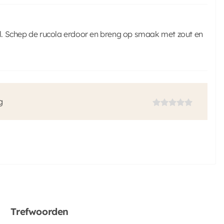
l. Schep de rucola erdoor en breng op smaak met zout en
g
Trefwoorden