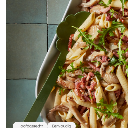
Hoofdgerecht
Eenvoudig