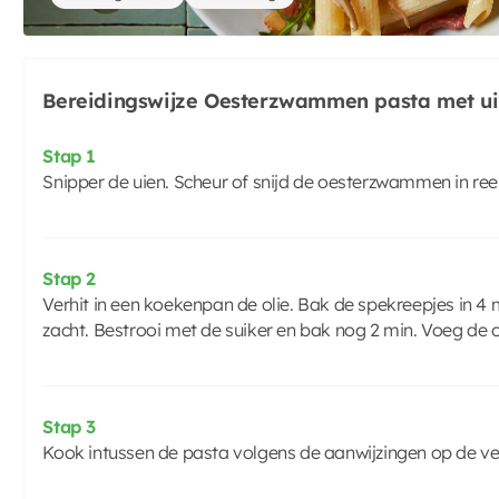
Bereidingswijze Oesterzwammen pasta met ui
Stap 1
Snipper de uien. Scheur of snijd de oesterzwammen in ree
Stap 2
Verhit in een koekenpan de olie. Bak de spekreepjes in 4 mi
zacht. Bestrooi met de suiker en bak nog 2 min. Voeg d
Stap 3
Kook intussen de pasta volgens de aanwijzingen op de v