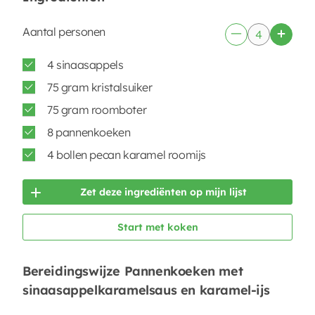
Aantal personen
4 sinaasappels
75 gram kristalsuiker
75 gram roomboter
8 pannenkoeken
4 bollen pecan karamel roomijs
Zet deze ingrediënten op mijn lijst
Start met koken
Bereidingswijze Pannenkoeken met
sinaasappelkaramelsaus en karamel-ijs