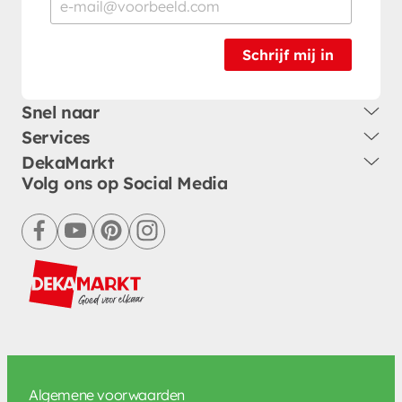
Schrijf mij in
Snel naar
Services
DekaMarkt
Volg ons op Social Media
facebook
youtube
pinterest
instagram
Algemene voorwaarden