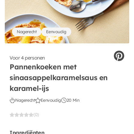
Nagerecht
Eenvoudig
Voor 4 personen
Pannenkoeken met
sinaasappelkaramelsaus en
karamel-ijs
Nagerecht
Eenvoudig
20 Min
(0)
Ingrediënten