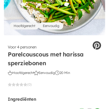
Hoofdgerecht
Eenvoudig
Voor 4 personen
Parelcouscous met harissa
sperziebonen
Hoofdgerecht
Eenvoudig
20 Min
(0)
Ingrediënten