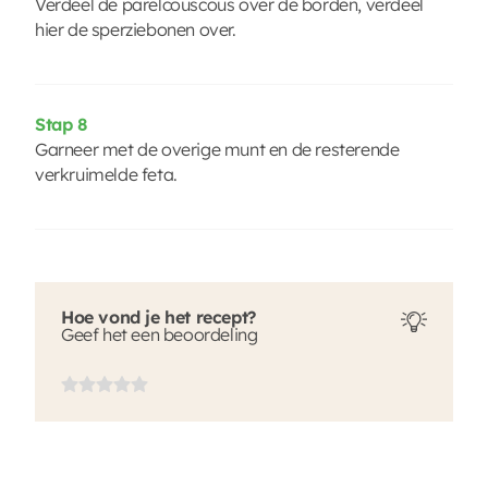
Verdeel de parelcouscous over de borden, verdeel
hier de sperziebonen over.
Stap 8
Garneer met de overige munt en de resterende
verkruimelde feta.
Hoe vond je het recept?
Geef het een beoordeling