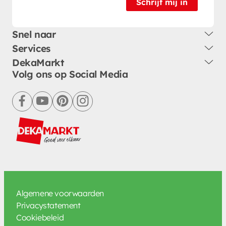
Schrijf mij in
Snel naar
Services
DekaMarkt
Volg ons op Social Media
facebook
youtube
pinterest
instagram
Algemene voorwaarden
Privacystatement
Cookiebeleid