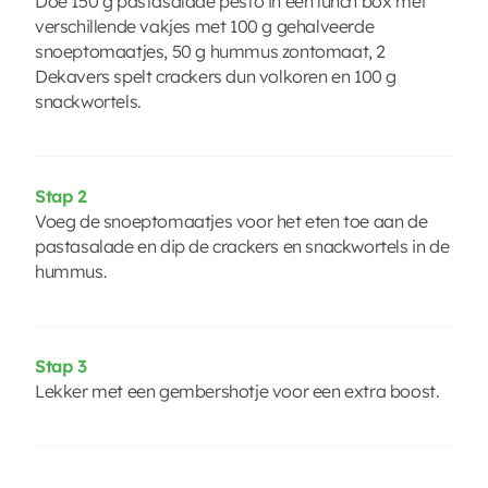
Doe 150 g pastasalade pesto in een lunch box met
verschillende vakjes met 100 g gehalveerde
snoeptomaatjes, 50 g hummus zontomaat, 2
Dekavers spelt crackers dun volkoren en 100 g
snackwortels.
Stap 2
Voeg de snoeptomaatjes voor het eten toe aan de
pastasalade en dip de crackers en snackwortels in de
hummus.
Stap 3
Lekker met een gembershotje voor een extra boost.