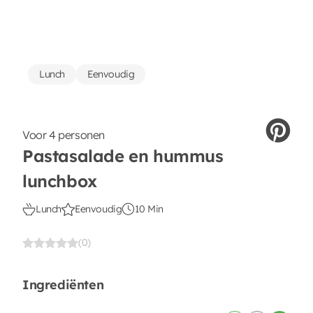
Lunch
Eenvoudig
Voor 4 personen
Pastasalade en hummus
lunchbox
Lunch
Eenvoudig
10 Min
(0)
Ingrediënten