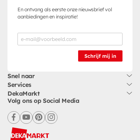
En ontvang als eerste onze nieuwsbrief vol
aanbiedingen en inspiratie!
Schrijf mij in
Snel naar
Services
DekaMarkt
Volg ons op Social Media
facebook
youtube
pinterest
instagram