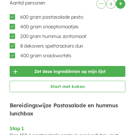
Aantal personen
600 gram pastasalade pesto
400 gram snoeptomaatjes
200 gram hummus zontomaat
8 dekavers speltcrackers dun
400 gram snackwortels
Zet deze ingrediënten op mijn lijst
Start met koken
Bereidingswijze Pastasalade en hummus
lunchbox
Stap 1