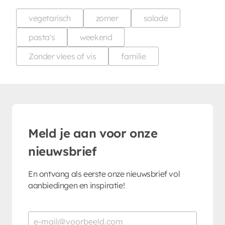
vegetarisch
zomer
salade
pasta's
weekend
Zonder vlees of vis
familie
Meld je aan voor onze
nieuwsbrief
En ontvang als eerste onze nieuwsbrief vol
aanbiedingen en inspiratie!