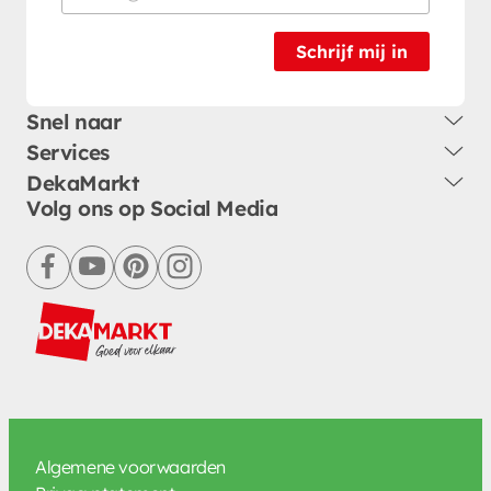
Schrijf mij in
Snel naar
Services
DekaMarkt
Volg ons op Social Media
facebook
youtube
pinterest
instagram
Algemene voorwaarden