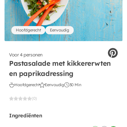
Hoofdgerecht
Eenvoudig
Voor 4 personen
Pastasalade met kikkererwten
en paprikadressing
Hoofdgerecht
Eenvoudig
30 Min
(0)
Ingrediënten