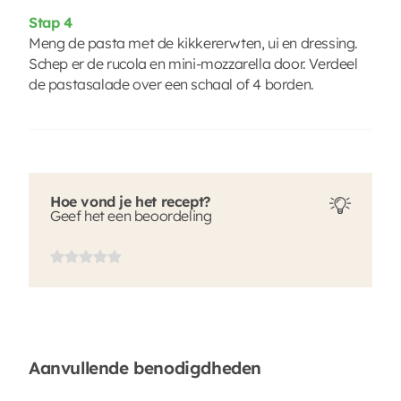
Stap 4
Meng de pasta met de kikkererwten, ui en dressing.
Schep er de rucola en mini-mozzarella door. Verdeel
de pastasalade over een schaal of 4 borden.
Hoe vond je het recept?
Geef het een beoordeling
Aanvullende benodigdheden