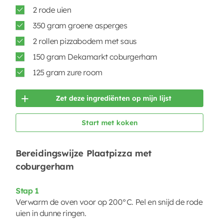
2 rode uien
350 gram groene asperges
2 rollen pizzabodem met saus
150 gram Dekamarkt coburgerham
125 gram zure room
Zet deze ingrediënten op mijn lijst
Start met koken
Bereidingswijze Plaatpizza met
coburgerham
Stap 1
Verwarm de oven voor op 200°C. Pel en snijd de rode
uien in dunne ringen.