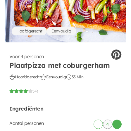
Hoofdgerecht
Eenvoudig
Voor 4 personen
Plaatpizza met coburgerham
Hoofdgerecht
Eenvoudig
35 Min
(4)
Ingrediënten
Aantal personen