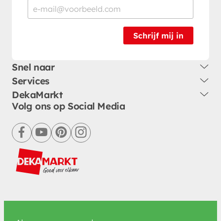
Schrijf mij in
Snel naar
Services
DekaMarkt
Volg ons op Social Media
facebook
youtube
pinterest
instagram