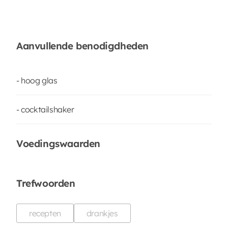
Aanvullende benodigdheden
- hoog glas
- cocktailshaker
Voedingswaarden
Trefwoorden
recepten
drankjes