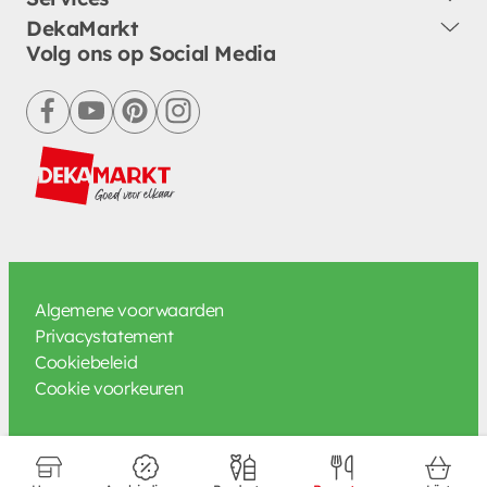
DekaMarkt
Volg ons op Social Media
facebook
youtube
pinterest
instagram
Algemene voorwaarden
Privacystatement
Cookiebeleid
Cookie voorkeuren