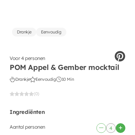
Drankje
Eenvoudig
Voor 4 personen
POM Appel & Gember mocktail
Drankje
Eenvoudig
10 Min
(0)
Ingrediënten
Aantal personen