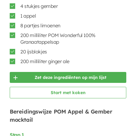
4 stukjes gember
1 appel
8 partjes limoenen
200 milliliter POM Wonderful 100%
Granaatappelsap
20 ijsblokjes
200 milliliter ginger ale
Zet deze ingrediënten op mijn lijst
Start met koken
Bereidingswijze POM Appel & Gember
mocktail
Stap 1