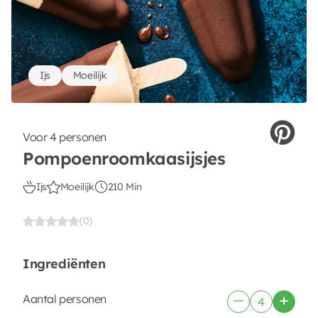
Ijs
Moeilijk
Voor 4 personen
Pompoenroomkaasijsjes
Ijs
Moeilijk
210 Min
(0)
Ingrediënten
Aantal personen