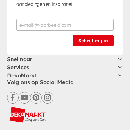
aanbiedingen en inspiratie!
Schrijf mij in
Snel naar
Services
DekaMarkt
Volg ons op Social Media
facebook
youtube
pinterest
instagram