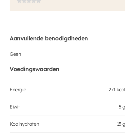
Aanvullende benodigdheden
Geen
Voedingswaarden
Energie
271 kcal
Eiwit
5 g
Koolhydraten
15 g