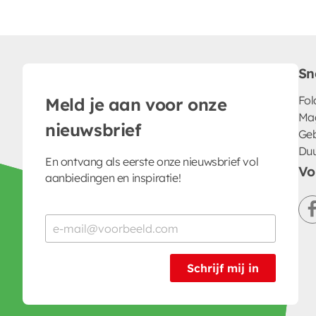
Sn
Fol
Meld je aan voor onze
Ma
nieuwsbrief
Geb
Du
En ontvang als eerste onze nieuwsbrief vol
Vo
aanbiedingen en inspiratie!
Schrijf mij in