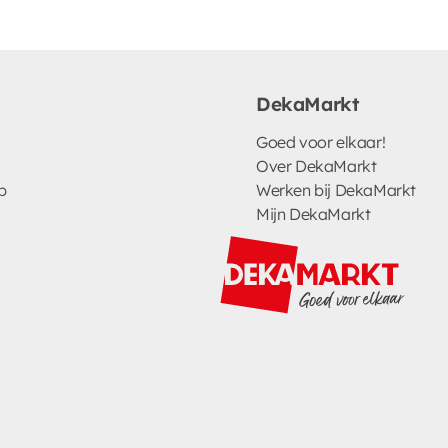
DekaMarkt
Goed voor elkaar!
Over DekaMarkt
p
Werken bij DekaMarkt
Mijn DekaMarkt