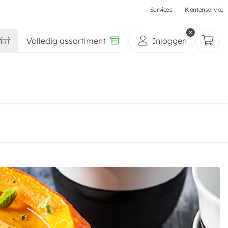
Services
Klantenservice
Volledig assortiment
Inloggen