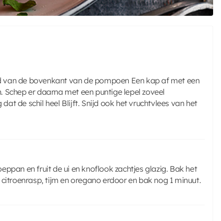
nijd van de bovenkant van de pompoen Een kap af met een
. Schep er daarna met een puntige lepel zoveel
dat de schil heel Blijft. Snijd ook het vruchtvlees van het
ppan en fruit de ui en knoflook zachtjes glazig. Bak het
troenrasp, tijm en oregano erdoor en bak nog 1 minuut.