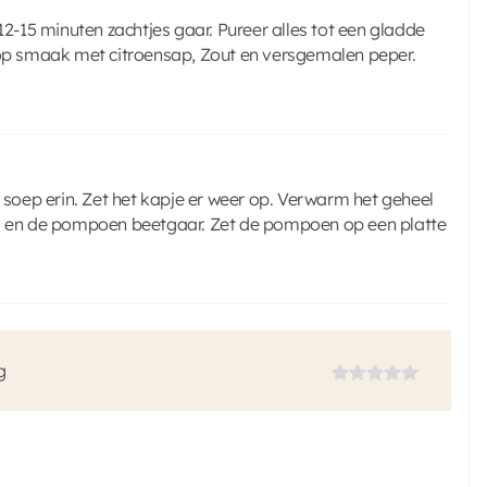
12-15 minuten zachtjes gaar. Pureer alles tot een gladde
p smaak met citroensap, Zout en versgemalen peper.
oep erin. Zet het kapje er weer op. Verwarm het geheel
 is en de pompoen beetgaar. Zet de pompoen op een platte
g