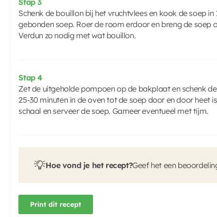
Stap 3
Schenk de bouillon bij het vruchtvlees en kook de soep in 
gebonden soep. Roer de room erdoor en breng de soep o
Verdun zo nodig met wat bouillon.
Stap 4
Zet de uitgeholde pompoen op de bakplaat en schenk de s
25-30 minuten in de oven tot de soep door en door heet
schaal en serveer de soep. Garneer eventueel met tijm.
Hoe vond je het recept?
Geef het een beoordelin
Print dit recept