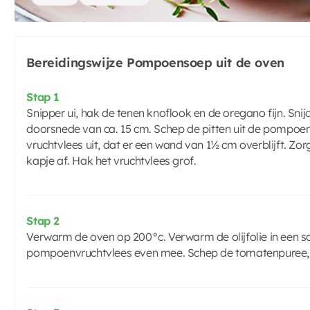
Bereidingswijze Pompoensoep uit de oven
Stap 1
Snipper ui, hak de tenen knoflook en de oregano fijn. S
doorsnede van ca. 15 cm. Schep de pitten uit de pompoen
vruchtvlees uit, dat er een wand van 1½ cm overblijft. Zorg 
kapje af. Hak het vruchtvlees grof.
Stap 2
Verwarm de oven op 200°c. Verwarm de olijfolie in een soe
pompoenvruchtvlees even mee. Schep de tomatenpuree, ci