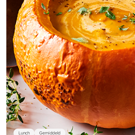
Lunch
Gemiddeld