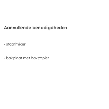
Aanvullende benodigdheden
- staafmixer
- bakplaat met bakpapier