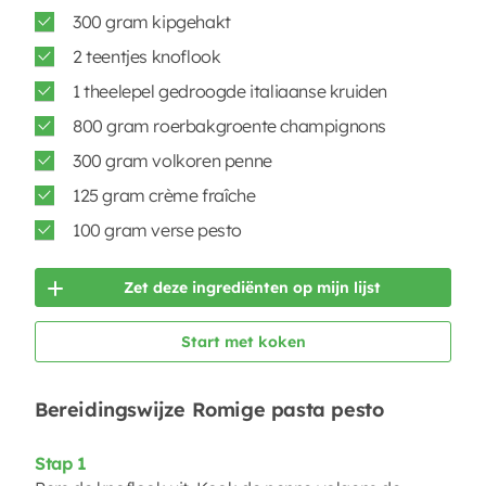
300 gram kipgehakt
2 teentjes knoflook
1 theelepel gedroogde italiaanse kruiden
800 gram roerbakgroente champignons
300 gram volkoren penne
125 gram crème fraîche
100 gram verse pesto
Zet deze ingrediënten op mijn lijst
Start met koken
Bereidingswijze Romige pasta pesto
Stap 1