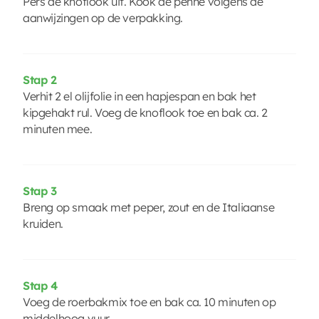
Pers de knoflook uit. Kook de penne volgens de
aanwijzingen op de verpakking.
Stap 2
Verhit 2 el olijfolie in een hapjespan en bak het
kipgehakt rul. Voeg de knoflook toe en bak ca. 2
minuten mee.
Stap 3
Breng op smaak met peper, zout en de Italiaanse
kruiden.
Stap 4
Voeg de roerbakmix toe en bak ca. 10 minuten op
middelhoog vuur.