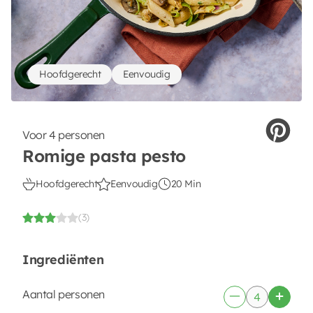
Hoofdgerecht
Eenvoudig
Voor 4 personen
Romige pasta pesto
Hoofdgerecht
Eenvoudig
20 Min
(3)
Ingrediënten
Aantal personen