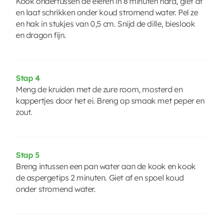
Kook ondertussen de eieren in 8 minuten hard, giet af
en laat schrikken onder koud stromend water. Pel ze
en hak in stukjes van 0,5 cm. Snijd de dille, bieslook
en dragon fijn.
Stap 4
Meng de kruiden met de zure room, mosterd en
kappertjes door het ei. Breng op smaak met peper en
zout.
Stap 5
Breng intussen een pan water aan de kook en kook
de aspergetips 2 minuten. Giet af en spoel koud
onder stromend water.