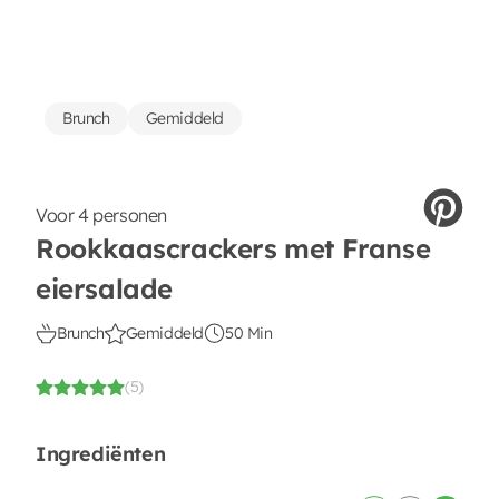
Brunch
Gemiddeld
Voor 4 personen
Rookkaascrackers met Franse
eiersalade
Brunch
Gemiddeld
50 Min
(5)
Ingrediënten