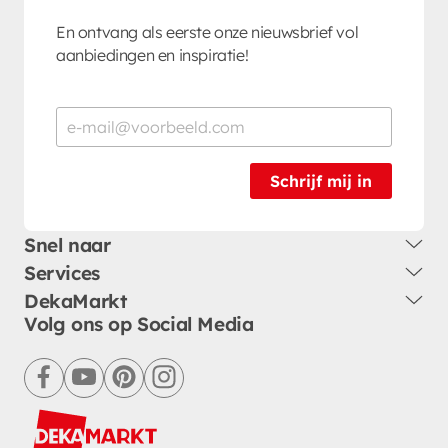
En ontvang als eerste onze nieuwsbrief vol
aanbiedingen en inspiratie!
Schrijf mij in
Snel naar
Services
DekaMarkt
Volg ons op Social Media
facebook
youtube
pinterest
instagram