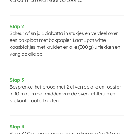
Verwarm de oven voor op 200C.
Stap 2
Scheur of snijd 1 ciabatta in stukjes en verdeel over
een bakplaat met bakpapier. Laat 1 pot witte
kaasblokjes met kruiden en olie (300 g) uitlekken en
vang de olie op.
Stap 3
Besprenkel het brood met 2 el van de olie en rooster
in 10 min. in met midden van de oven lichtbruin en
krokant. Laat afkoelen.
Stap 4
Kook 400 g gesneden snijbonen (koelvers) in 10 min.