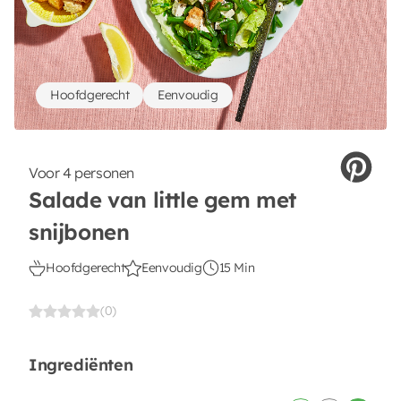
Hoofdgerecht
Eenvoudig
Voor 4 personen
Salade van little gem met
snijbonen
Hoofdgerecht
Eenvoudig
15 Min
(0)
Ingrediënten