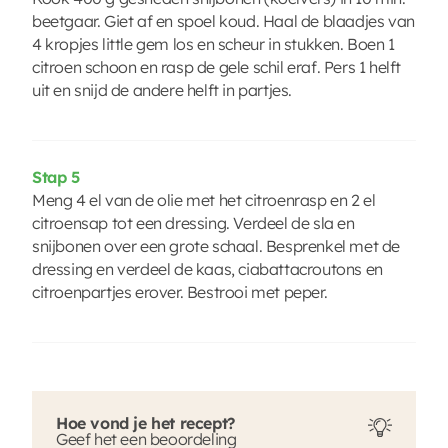
beetgaar. Giet af en spoel koud. Haal de blaadjes van
4 kropjes little gem los en scheur in stukken. Boen 1
citroen schoon en rasp de gele schil eraf. Pers 1 helft
uit en snijd de andere helft in partjes.
Stap 5
Meng 4 el van de olie met het citroenrasp en 2 el
citroensap tot een dressing. Verdeel de sla en
snijbonen over een grote schaal. Besprenkel met de
dressing en verdeel de kaas, ciabattacroutons en
citroenpartjes erover. Bestrooi met peper.
Hoe vond je het recept?
Geef het een beoordeling