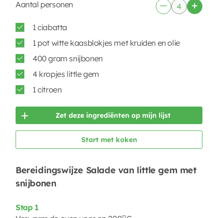
Aantal personen
1 ciabatta
1 pot witte kaasblokjes met kruiden en olie
400 gram snijbonen
4 kropjes little gem
1 citroen
Zet deze ingrediënten op mijn lijst
Start met koken
Bereidingswijze Salade van little gem met
snijbonen
Stap 1