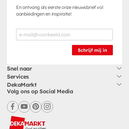
En ontvang als eerste onze nieuwsbrief vol
aanbiedingen en inspiratie!
Schrijf mij in
Snel naar
Services
DekaMarkt
Volg ons op Social Media
facebook
youtube
pinterest
instagram