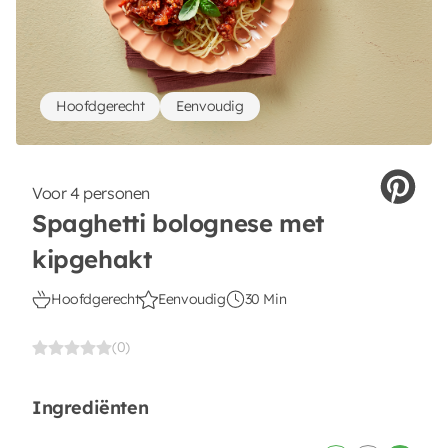
Hoofdgerecht
Eenvoudig
Voor 4 personen
Spaghetti bolognese met
kipgehakt
Hoofdgerecht
Eenvoudig
30 Min
(0)
Ingrediënten