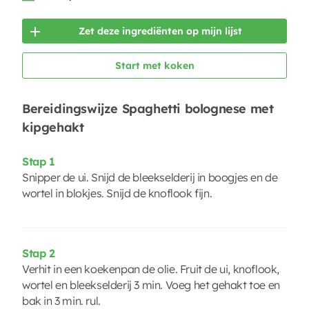
Zet deze ingrediënten op mijn lijst
Start met koken
Bereidingswijze Spaghetti bolognese met
kipgehakt
Stap 1
Snipper de ui. Snijd de bleekselderij in boogjes en de
wortel in blokjes. Snijd de knoflook fijn.
Stap 2
Verhit in een koekenpan de olie. Fruit de ui, knoflook,
wortel en bleekselderij 3 min. Voeg het gehakt toe en
bak in 3 min. rul.