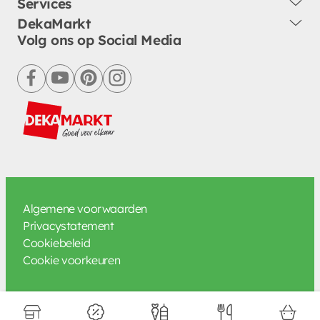
Services
DekaMarkt
Volg ons op Social Media
facebook
youtube
pinterest
instagram
Algemene voorwaarden
Privacystatement
Cookiebeleid
Cookie voorkeuren