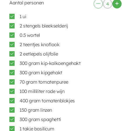
Aantal personen
1 ui
2 stengels bleekselderij
0.5 wortel
2 teentjes knoflook
2 eetlepels olijfolie
300 gram kip-kalkoengehakt
300 gram kipgehakt
70 gram tomatenpuree
100 milliliter rode wijn
400 gram tomatenblokjes
150 gram linzen
300 gram spaghetti
1 takje basilicum