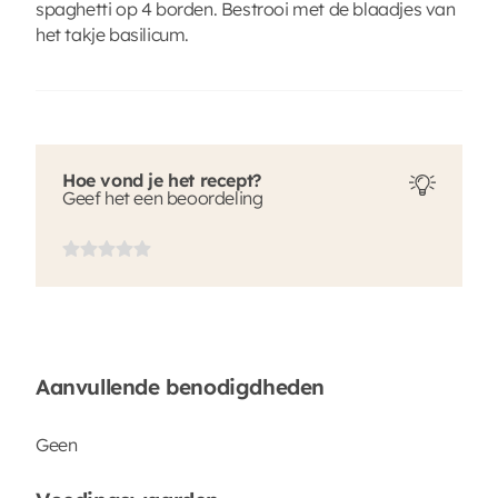
spaghetti op 4 borden. Bestrooi met de blaadjes van
het takje basilicum.
Hoe vond je het recept?
Geef het een beoordeling
Aanvullende benodigdheden
Geen